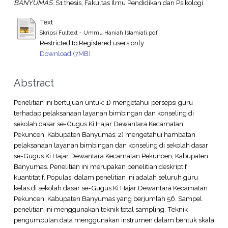
BANYUMAS.
S1 thesis, Fakultas Ilmu Pendidikan dan Psikologi.
Text
Skripsi Fulltext - Ummu Haniah Islamiati.pdf
Restricted to Registered users only
Download (7MB)
Abstract
Penelitian ini bertujuan untuk: 1) mengetahui persepsi guru
terhadap pelaksanaan layanan bimbingan dan konseling di
sekolah dasar se-Gugus Ki Hajar Dewantara Kecamatan
Pekuncen, Kabupaten Banyumas, 2) mengetahui hambatan
pelaksanaan layanan bimbingan dan konseling di sekolah dasar
se-Gugus Ki Hajar Dewantara Kecamatan Pekuncen, Kabupaten
Banyumas. Penelitian ini merupakan penelitian deskriptif
kuantitatif. Populasi dalam penelitian ini adalah seluruh guru
kelas di sekolah dasar se-Gugus Ki Hajar Dewantara Kecamatan
Pekuncen, Kabupaten Banyumas yang berjumlah 56. Sampel
penelitian ini menggunakan teknik total sampling. Teknik
pengumpulan data menggunakan instrumen dalam bentuk skala