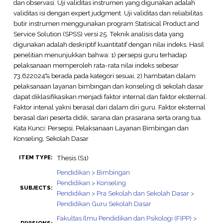
dan observasi. Uji validitas instrumen yang digunakan adalah
validitas isi dengan expert judgment. Uji validitas dan reliabilitas
butir instrumen menggunakan program Statisical Product and
Service Solution (SPSS) versi 25. Teknik analisis data yang
digunakan adalah deskriptif kuantitatif dengan nilai indeks. Hasil
penelitian menunjukkan bahwa: 1) persepsi guru terhadap
pelaksanaan memperoleh rata-rata nilai indeks sebesar
73,622024% berada pada kategori sesuai, 2) hambatan dalam
pelaksanaan layanan bimbingan dan konseling di sekolah dasar
dapat diklasifikasikan menjadi faktor internal dan faktor eksternal.
Faktor intenal yakni berasal dari dalam diri guru. Faktor eksternal
berasal dari peserta didik, sarana dan prasarana serta orang tua.
Kata Kunci: Persepsi, Pelaksanaan Layanan Bimbingan dan
Konseling, Sekolah Dasar
Thesis (S1)
ITEM TYPE:
Pendidikan > Bimbingan
Pendidikan > Konseling
SUBJECTS:
Pendidikan > Pra Sekolah dan Sekolah Dasar >
Pendidikan Guru Sekolah Dasar
Fakultas Ilmu Pendidikan dan Psikologi (FIPP) >