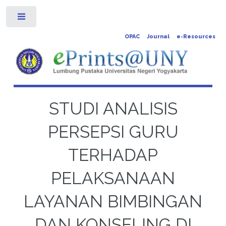
Toggle
OPAC
Journal
e-Resources
STUDI ANALISIS
PERSEPSI GURU
TERHADAP
PELAKSANAAN
LAYANAN BIMBINGAN
DAN KONSELING DI