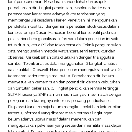
taraf perekonomian. Kesadaran karier dilihat dari asapek
pemahaman diri, tingkat pendidikan, eksplorasi karier dan
perencanaan karier serta adanya faktor tambahan yang
mempengaruhi kesadaran karier. Penelitian ini menggunakan
pendekatan kualitatif dengan jenis penelitian studi kasus dalam
konteks remaja Dusun Mancasan bersifat konservatif pada sisi
pola karier di era globalisasi. Informan dalam penelitian ini yaitu
tetua dusun, ketua RT dan tokoh pemuda. Teknik pengumpulan
data menggunakan metode wawancara semi terstruktur dan
observasi. Uji keabsahan data dilakukan dengan trianggulasi
sumber. Teknik analisis data menggunakan 6 langkah analisis
data kualitatif Creswell. Hasil penelitian menunjukkan bahwa: (1)
Kesadaran karier remaja meliputi: a. Pemahaman diri belum
menyesuaikan kemampuan dan potensi diri dengan kebutuhan
dan tuntutan pekerjaan. b. Tingkat pendidikan remaja tertinggi
SLTA khususnya SMK namun masih banyak miss-match dengan
pekerjaan dan kurangnya informasi peluang pendidikan. c.
Eksplorasi karier remaja belum mengikuti pelatihan ketrampilan
tertentu, informasi yang didapat masih berbasis lingkungan
belum adanya upaya massif dalam menemukan dan
mengupayakan pekerjaan yang sesuai dan memiliki masa depan
lebih baik. d. Perencanaan karier sekedar menjalani pekerjaan