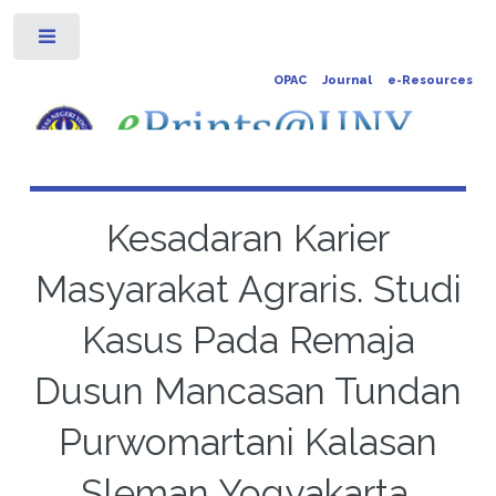
Toggle
OPAC
Journal
e-Resources
Kesadaran Karier
Masyarakat Agraris. Studi
Kasus Pada Remaja
Dusun Mancasan Tundan
Purwomartani Kalasan
Sleman Yogyakarta.