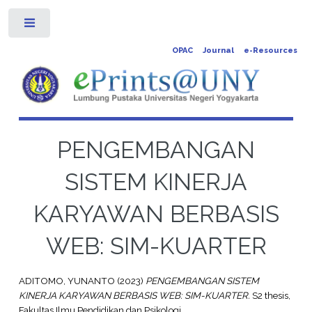
Toggle
OPAC
Journal
e-Resources
PENGEMBANGAN
SISTEM KINERJA
KARYAWAN BERBASIS
WEB: SIM-KUARTER
ADITOMO, YUNANTO
(2023)
PENGEMBANGAN SISTEM
KINERJA KARYAWAN BERBASIS WEB: SIM-KUARTER.
S2 thesis,
Fakultas Ilmu Pendidikan dan Psikologi.