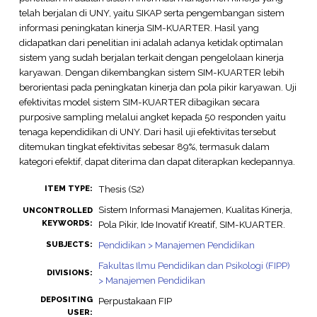
telah berjalan di UNY, yaitu SIKAP serta pengembangan sistem
informasi peningkatan kinerja SIM-KUARTER. Hasil yang
didapatkan dari penelitian ini adalah adanya ketidak optimalan
sistem yang sudah berjalan terkait dengan pengelolaan kinerja
karyawan. Dengan dikembangkan sistem SIM-KUARTER lebih
berorientasi pada peningkatan kinerja dan pola pikir karyawan. Uji
efektivitas model sistem SIM-KUARTER dibagikan secara
purposive sampling melalui angket kepada 50 responden yaitu
tenaga kependidikan di UNY. Dari hasil uji efektivitas tersebut
ditemukan tingkat efektivitas sebesar 89%, termasuk dalam
kategori efektif, dapat diterima dan dapat diterapkan kedepannya.
Thesis (S2)
ITEM TYPE:
Sistem Informasi Manajemen, Kualitas Kinerja,
UNCONTROLLED
KEYWORDS:
Pola Pikir, Ide Inovatif Kreatif, SIM-KUARTER.
Pendidikan > Manajemen Pendidikan
SUBJECTS:
Fakultas Ilmu Pendidikan dan Psikologi (FIPP)
DIVISIONS:
> Manajemen Pendidikan
DEPOSITING
Perpustakaan FIP
USER: