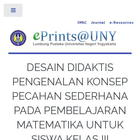
Toggle
OPAC
Journal
e-Resources
DESAIN DIDAKTIS
PENGENALAN KONSEP
PECAHAN SEDERHANA
PADA PEMBELAJARAN
MATEMATIKA UNTUK
SISWA KELAS III