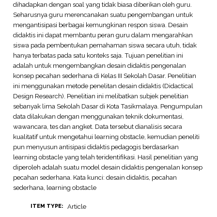
dihadapkan dengan soal yang tidak biasa diberikan oleh guru.
Seharusnya guru merencanakan suatu pengembangan untuk
mengantisipasi berbagai kemungkinan respon siswa. Desain
didaktis ini dapat membantu peran guru dalam mengarahkan
siswa pada pembentukan pemahaman siswa secara utuh, tidak
hanya terbatas pada satu konteks saja. Tujuan penelitian ini
adalah untuk mengembangkan desain didaktis pengenalan
konsep pecahan sederhana di Kelas III Sekolah Dasar. Penelitian
ini menggunakan metode penelitan desain didaktis (Didactical
Design Research). Penelitian ini melibatkan subjek penelitian
sebanyak lima Sekolah Dasar di Kota Tasikmalaya. Pengumpulan
data dilakukan dengan menggunakan teknik dokumentasi,
wawancara, tes dan angket. Data tersebut dianalisis secara
kualitatif untuk mengetahui learning obstacle, kemudian peneliti
pun menyusun antisipasi didaktis pedagogis berdasarkan
learning obstacle yang telah teridentifikasi. Hasil penelitian yang
diperoleh adalah suatu model desain didaktis pengenalan konsep
pecahan sederhana. Kata kunci: desain didaktis, pecahan
sederhana, learning obstacle
Article
ITEM TYPE: