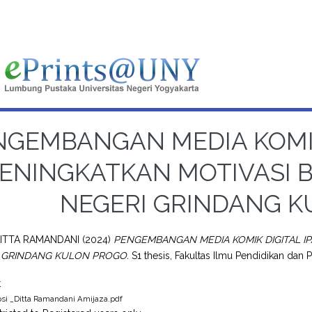
NGEMBANGAN MEDIA KOMIK
ENINGKATKAN MOTIVASI B
NEGERI GRINDANG 
DITTA RAMANDANI
(2024)
PENGEMBANGAN MEDIA KOMIK DIGITAL I
I GRINDANG KULON PROGO.
S1 thesis, Fakultas Ilmu Pendidikan dan P
t
psi _Ditta Ramandani Amijaza.pdf