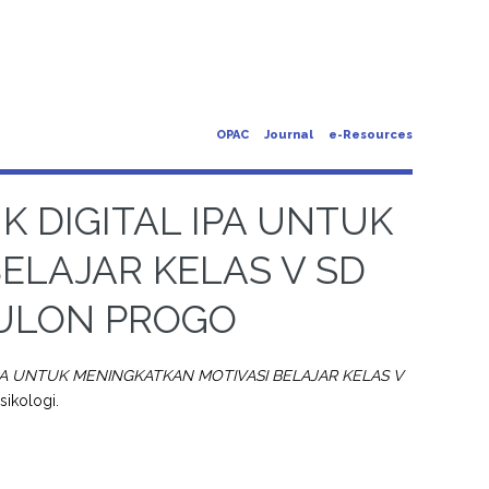
OPAC
Journal
e-Resources
 DIGITAL IPA UNTUK
ELAJAR KELAS V SD
KULON PROGO
PA UNTUK MENINGKATKAN MOTIVASI BELAJAR KELAS V
sikologi.