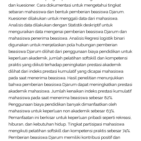
dan kuesioner. Cara dokumentasi untuk mengetahui tingkat
sebaran mahasiswa dan bentuk pemberian beasiswa Djarum.
Kuesioner dilakukan untuk menggali data dari mahasiswa.
Analisis data dilakukan dengan Statistik deskriptif untuk
menguraikan data mengenai pemberian beasiswa Djarum dan
mahasiswa penerima beasiswa. Analisis Regresi logistik binari
digunakan untuk menjelaskan pola hubungan pemberian
beasiswa Djarum dilihat dari penggunaan biaya pendidikan untuk
keperluan akademik, jumlah pelatihan softskill dan kompetensi
praktis yang diikuti terhadap peningkatan prestasi akademik
dilihat dari indeks prestasi kumulatif yang dicapai mahasiswa
pada saat menerima beasiswa. Hasil penelitian menunjukkan
bahwa pemberian beasiswa Djarum dapat meningkatkan prestasi
akademik mahasiswa. Jumlah kenaikan indeks prestasi kumulatif
mahasiswa pada saat menerima beasiswa sebesar 82%.
Penggunaan biaya pendidikan banyak dimanfaatkan oleh
mahasiswa untuk keperluan non akademik sebesar 63%.
Pemanfaatan ini berkisar untuk keperluan pribadi seperti rekreasi,
hiburan, dan kebutuhan hidup. Tingkat partisipasi mahasiswa
mengikuti pelatihan softskill dan kompetensi praktis sebesar 74%.
Pemberian beasiswa Djarum memiliki kontribusi positif dan