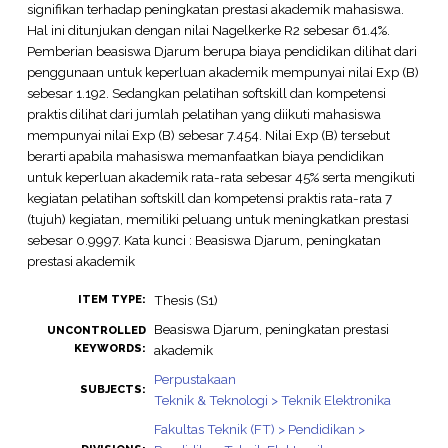
signifikan terhadap peningkatan prestasi akademik mahasiswa.
Hal ini ditunjukan dengan nilai Nagelkerke R2 sebesar 61.4%.
Pemberian beasiswa Djarum berupa biaya pendidikan dilihat dari
penggunaan untuk keperluan akademik mempunyai nilai Exp (B)
sebesar 1.192. Sedangkan pelatihan softskill dan kompetensi
praktis dilihat dari jumlah pelatihan yang diikuti mahasiswa
mempunyai nilai Exp (B) sebesar 7.454. Nilai Exp (B) tersebut
berarti apabila mahasiswa memanfaatkan biaya pendidikan
untuk keperluan akademik rata-rata sebesar 45% serta mengikuti
kegiatan pelatihan softskill dan kompetensi praktis rata-rata 7
(tujuh) kegiatan, memiliki peluang untuk meningkatkan prestasi
sebesar 0.9997. Kata kunci : Beasiswa Djarum, peningkatan
prestasi akademik
Thesis (S1)
ITEM TYPE:
Beasiswa Djarum, peningkatan prestasi
UNCONTROLLED
KEYWORDS:
akademik
Perpustakaan
SUBJECTS:
Teknik & Teknologi > Teknik Elektronika
Fakultas Teknik (FT) > Pendidikan >