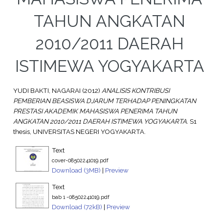
TAHUN ANGKATAN
2010/2011 DAERAH
ISTIMEWA YOGYAKARTA
YUDI BAKTI, NAGARAI
(2012)
ANALISIS KONTRIBUSI
PEMBERIAN BEASISWA DJARUM TERHADAP PENINGKATAN
PRESTASI AKADEMIK MAHASISWA PENERIMA TAHUN
ANGKATAN 2010/2011 DAERAH ISTIMEWA YOGYAKARTA.
S1
thesis, UNIVERSITAS NEGERI YOGYAKARTA.
Text
cover-08502241019.pdf
Download (3MB)
|
Preview
Text
bab 1 -08502241019.pdf
Download (72kB)
|
Preview