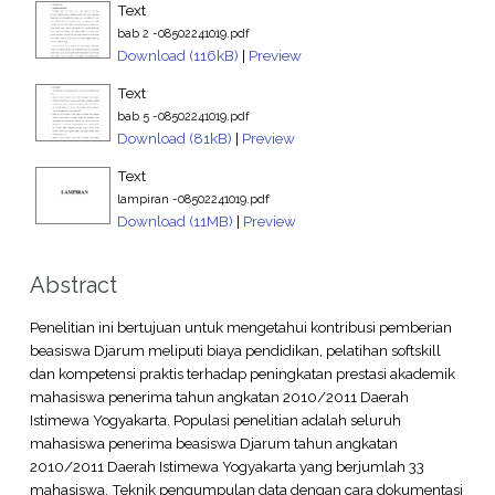
Text
bab 2 -08502241019.pdf
Download (116kB)
|
Preview
Text
bab 5 -08502241019.pdf
Download (81kB)
|
Preview
Text
lampiran -08502241019.pdf
Download (11MB)
|
Preview
Abstract
Penelitian ini bertujuan untuk mengetahui kontribusi pemberian
beasiswa Djarum meliputi biaya pendidikan, pelatihan softskill
dan kompetensi praktis terhadap peningkatan prestasi akademik
mahasiswa penerima tahun angkatan 2010/2011 Daerah
Istimewa Yogyakarta. Populasi penelitian adalah seluruh
mahasiswa penerima beasiswa Djarum tahun angkatan
2010/2011 Daerah Istimewa Yogyakarta yang berjumlah 33
mahasiswa. Teknik pengumpulan data dengan cara dokumentasi