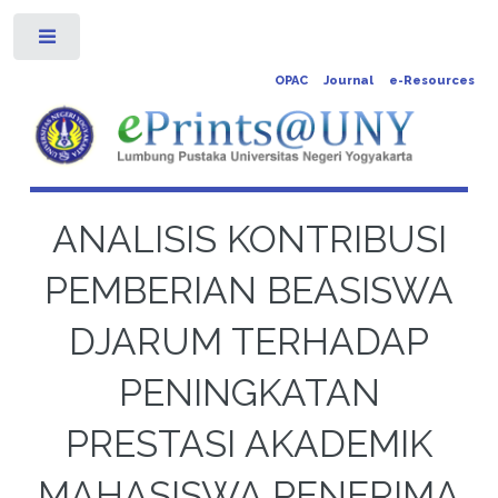
Toggle
OPAC
Journal
e-Resources
ANALISIS KONTRIBUSI
PEMBERIAN BEASISWA
DJARUM TERHADAP
PENINGKATAN
PRESTASI AKADEMIK
MAHASISWA PENERIMA