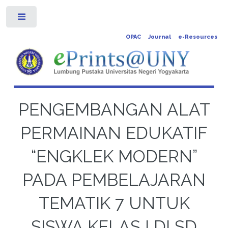
Toggle
OPAC
Journal
e-Resources
PENGEMBANGAN ALAT
PERMAINAN EDUKATIF
“ENGKLEK MODERN”
PADA PEMBELAJARAN
TEMATIK 7 UNTUK
SISWA KELAS I DI SD