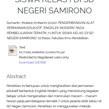
NEGERI SAMIRONO
Sumantri, Mutiara Ambarini
(2022)
PENGEMBANGAN ALAT
PERMAINAN EDUKATIF “ENGKLEK MODERN” PADA
PEMBELAJARAN TEMATIK 7 UNTUK SISWA KELAS I DI SD
NEGERI SAMIRONO.
S1 thesis, Fakultas Ilmu Pendidikan.
Text
MUTIARA AMBARINI SUMANTRI.pdf
Restricted to Registered users only
Download (287kB)
Abstract
Penelitian ini bertujuan untuk menghasilkan alat permainan
edukatif berbentuk Engklek Modern yang mendukung kegiatan
belajar untuk mengenalkan dan menirukan macam – macam
hewan pada pembelajaran tematik 7 untuk peserta didik kelas I di
SD Negeri Samirono. Penelitian ini menggunakan metode