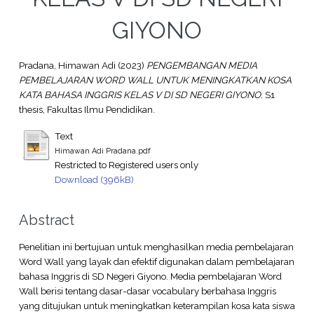
GIYONO
Pradana, Himawan Adi
(2023)
PENGEMBANGAN MEDIA
PEMBELAJARAN WORD WALL UNTUK MENINGKATKAN KOSA
KATA BAHASA INGGRIS KELAS V DI SD NEGERI GIYONO.
S1
thesis, Fakultas Ilmu Pendidikan.
Text
Himawan Adi Pradana.pdf
Restricted to Registered users only
Download (396kB)
Abstract
Penelitian ini bertujuan untuk menghasilkan media pembelajaran
Word Wall yang layak dan efektif digunakan dalam pembelajaran
bahasa Inggris di SD Negeri Giyono. Media pembelajaran Word
Wall berisi tentang dasar-dasar vocabulary berbahasa Inggris
yang ditujukan untuk meningkatkan keterampilan kosa kata siswa