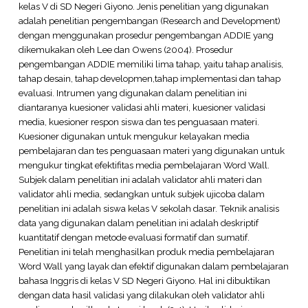
kelas V di SD Negeri Giyono. Jenis penelitian yang digunakan
adalah penelitian pengembangan (Research and Development)
dengan menggunakan prosedur pengembangan ADDIE yang
dikemukakan oleh Lee dan Owens (2004). Prosedur
pengembangan ADDIE memiliki lima tahap, yaitu tahap analisis,
tahap desain, tahap developmen,tahap implementasi dan tahap
evaluasi. Intrumen yang digunakan dalam penelitian ini
diantaranya kuesioner validasi ahli materi, kuesioner validasi
media, kuesioner respon siswa dan tes penguasaan materi.
Kuesioner digunakan untuk mengukur kelayakan media
pembelajaran dan tes penguasaan materi yang digunakan untuk
mengukur tingkat efektifitas media pembelajaran Word Wall.
Subjek dalam penelitian ini adalah validator ahli materi dan
validator ahli media, sedangkan untuk subjek ujicoba dalam
penelitian ini adalah siswa kelas V sekolah dasar. Teknik analisis
data yang digunakan dalam penelitian ini adalah deskriptif
kuantitatif dengan metode evaluasi formatif dan sumatif.
Penelitian ini telah menghasilkan produk media pembelajaran
Word Wall yang layak dan efektif digunakan dalam pembelajaran
bahasa Inggris di kelas V SD Negeri Giyono. Hal ini dibuktikan
dengan data hasil validasi yang dilakukan oleh validator ahli