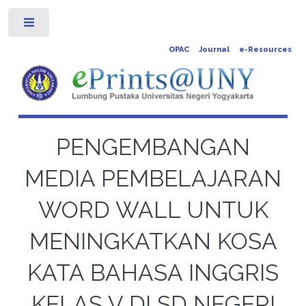
Toggle
OPAC
Journal
e-Resources
PENGEMBANGAN
MEDIA PEMBELAJARAN
WORD WALL UNTUK
MENINGKATKAN KOSA
KATA BAHASA INGGRIS
KELAS V DI SD NEGERI