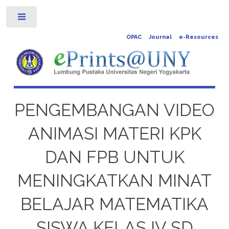
Toggle
OPAC
Journal
e-Resources
PENGEMBANGAN VIDEO
ANIMASI MATERI KPK
DAN FPB UNTUK
MENINGKATKAN MINAT
BELAJAR MATEMATIKA
SISWA KELAS IV SD