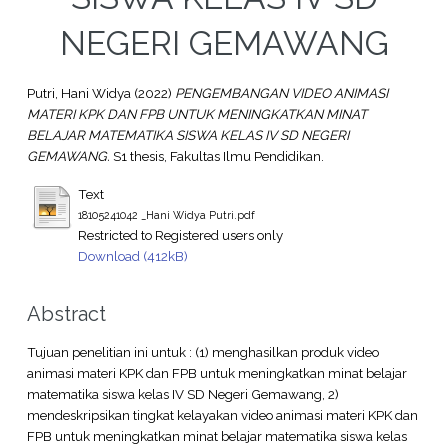
NEGERI GEMAWANG
Putri, Hani Widya
(2022)
PENGEMBANGAN VIDEO ANIMASI
MATERI KPK DAN FPB UNTUK MENINGKATKAN MINAT
BELAJAR MATEMATIKA SISWA KELAS IV SD NEGERI
GEMAWANG.
S1 thesis, Fakultas Ilmu Pendidikan.
Text
18105241042 _Hani Widya Putri.pdf
Restricted to Registered users only
Download (412kB)
Abstract
Tujuan penelitian ini untuk : (1) menghasilkan produk video
animasi materi KPK dan FPB untuk meningkatkan minat belajar
matematika siswa kelas IV SD Negeri Gemawang, 2)
mendeskripsikan tingkat kelayakan video animasi materi KPK dan
FPB untuk meningkatkan minat belajar matematika siswa kelas