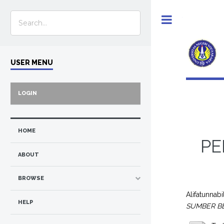
Toggle
USER MENU
LOGIN
HOME
PE
ABOUT
BROWSE
Alifatunnab
HELP
SUMBER BE