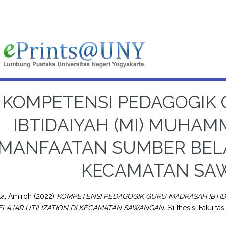
KOMPETENSI PEDAGOGIK
IBTIDAIYAH (MI) MUHA
MANFAATAN SUMBER BELAJ
KECAMATAN SA
ila, Amiroh
(2022)
KOMPETENSI PEDAGOGIK GURU MADRASAH IBTID
LAJAR UTILIZATION DI KECAMATAN SAWANGAN.
S1 thesis, Fakultas