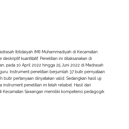
 Madrasah Ibtidaiyah (MI) Muhammadiyah di Kecamatan
riptif kuantitatif. Penelitian ini dilaksanakan di
n, pada 10 April 2022 hingga 25 Juni 2022 di Madrasah
u. Instrument penelitian berjumlah 37 butir pernyataan
uh butir pertanyaan dinyatakan valid. Sedangkan hasil uji
instrument penelitian ini telah reliabel. Hasil dari
 di Kecamatan Sawangan memiliki kompetensi pedagogik