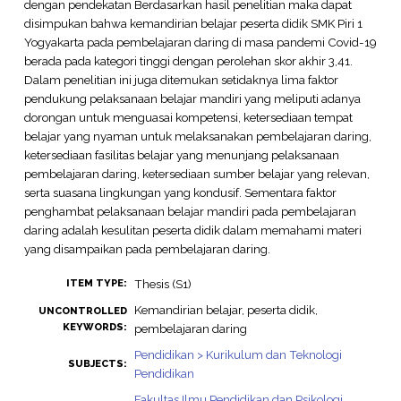
dengan pendekatan Berdasarkan hasil penelitian maka dapat
disimpukan bahwa kemandirian belajar peserta didik SMK Piri 1
Yogyakarta pada pembelajaran daring di masa pandemi Covid-19
berada pada kategori tinggi dengan perolehan skor akhir 3,41.
Dalam penelitian ini juga ditemukan setidaknya lima faktor
pendukung pelaksanaan belajar mandiri yang meliputi adanya
dorongan untuk menguasai kompetensi, ketersediaan tempat
belajar yang nyaman untuk melaksanakan pembelajaran daring,
ketersediaan fasilitas belajar yang menunjang pelaksanaan
pembelajaran daring, ketersediaan sumber belajar yang relevan,
serta suasana lingkungan yang kondusif. Sementara faktor
penghambat pelaksanaan belajar mandiri pada pembelajaran
daring adalah kesulitan peserta didik dalam memahami materi
yang disampaikan pada pembelajaran daring.
Thesis (S1)
ITEM TYPE:
Kemandirian belajar, peserta didik,
UNCONTROLLED
KEYWORDS:
pembelajaran daring
Pendidikan > Kurikulum dan Teknologi
SUBJECTS:
Pendidikan
Fakultas Ilmu Pendidikan dan Psikologi