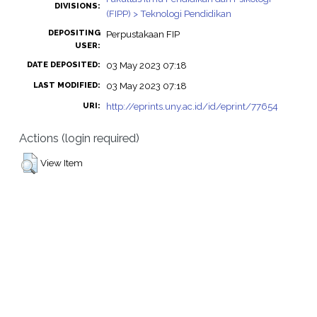
DIVISIONS:
(FIPP) > Teknologi Pendidikan
DEPOSITING
Perpustakaan FIP
USER:
03 May 2023 07:18
DATE DEPOSITED:
03 May 2023 07:18
LAST MODIFIED:
http://eprints.uny.ac.id/id/eprint/77654
URI:
Actions (login required)
View Item