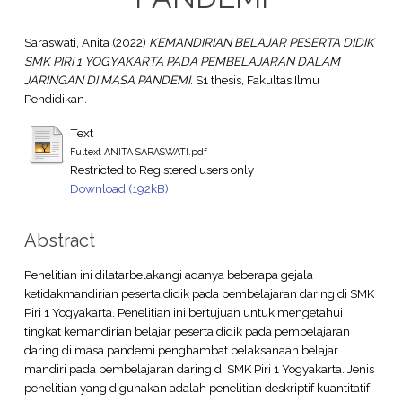
Saraswati, Anita
(2022)
KEMANDIRIAN BELAJAR PESERTA DIDIK
SMK PIRI 1 YOGYAKARTA PADA PEMBELAJARAN DALAM
JARINGAN DI MASA PANDEMI.
S1 thesis, Fakultas Ilmu
Pendidikan.
Text
Fultext ANITA SARASWATI.pdf
Restricted to Registered users only
Download (192kB)
Abstract
Penelitian ini dilatarbelakangi adanya beberapa gejala
ketidakmandirian peserta didik pada pembelajaran daring di SMK
Piri 1 Yogyakarta. Penelitian ini bertujuan untuk mengetahui
tingkat kemandirian belajar peserta didik pada pembelajaran
daring di masa pandemi penghambat pelaksanaan belajar
mandiri pada pembelajaran daring di SMK Piri 1 Yogyakarta. Jenis
penelitian yang digunakan adalah penelitian deskriptif kuantitatif