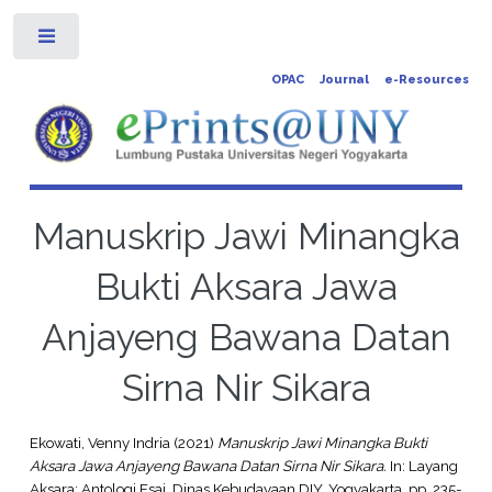
Toggle
OPAC
Journal
e-Resources
Manuskrip Jawi Minangka
Bukti Aksara Jawa
Anjayeng Bawana Datan
Sirna Nir Sikara
Ekowati, Venny Indria
(2021)
Manuskrip Jawi Minangka Bukti
Aksara Jawa Anjayeng Bawana Datan Sirna Nir Sikara.
In: Layang
Aksara: Antologi Esai. Dinas Kebudayaan DIY, Yogyakarta, pp. 235-