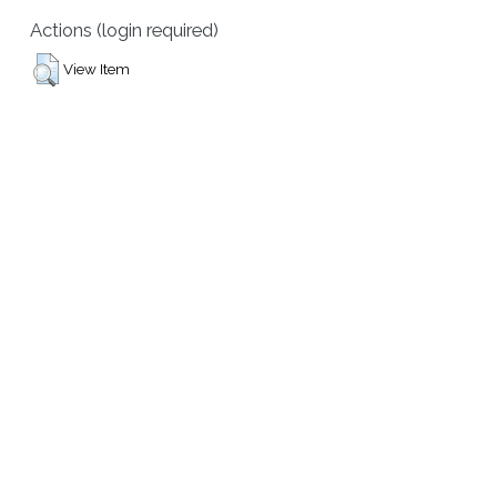
Actions (login required)
View Item