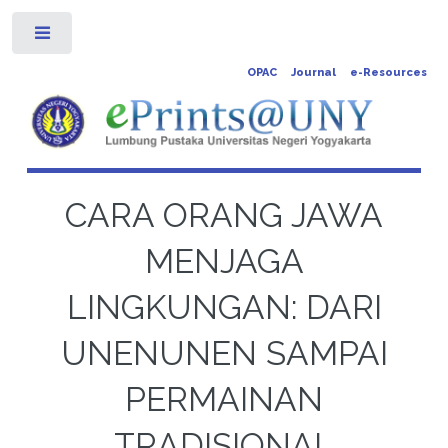
Toggle
OPAC
Journal
e-Resources
CARA ORANG JAWA
MENJAGA
LINGKUNGAN: DARI
UNENUNEN SAMPAI
PERMAINAN
TRADISIONAL