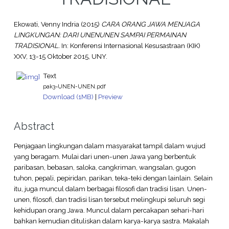
Ekowati, Venny Indria
(2015)
CARA ORANG JAWA MENJAGA
LINGKUNGAN: DARI UNENUNEN SAMPAI PERMAINAN
TRADISIONAL.
In: Konferensi Internasional Kesusastraan (KIK)
XXV, 13-15 Oktober 2015, UNY.
Text
pak3~UNEN-UNEN.pdf
Download (1MB)
|
Preview
Abstract
Penjagaan lingkungan dalam masyarakat tampil dalam wujud
yang beragam. Mulai dari unen-unen Jawa yang berbentuk
paribasan, bebasan, saloka, cangkriman, wangsalan, gugon
tuhon, pepali, pepiridan, parikan, teka-teki dengan lainlain. Selain
itu, juga muncul dalam berbagai filosofi dan tradisi lisan. Unen-
unen, filosofi, dan tradisi lisan tersebut melingkupi seluruh segi
kehidupan orang Jawa. Muncul dalam percakapan sehari-hari
bahkan kemudian dituliskan dalam karya-karya sastra. Makalah