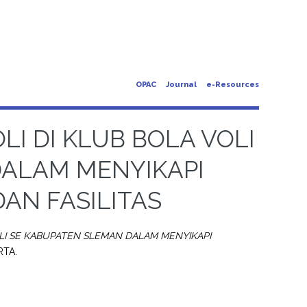
OPAC
Journal
e-Resources
LI DI KLUB BOLA VOLI
DALAM MENYIKAPI
AN FASILITAS
VOLI SE KABUPATEN SLEMAN DALAM MENYIKAPI
RTA.