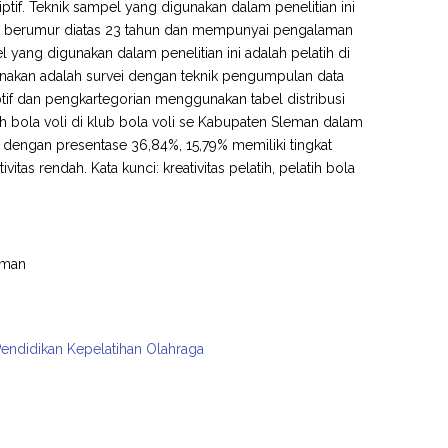
riptif. Teknik sampel yang digunakan dalam penelitian ini
ih berumur diatas 23 tahun dan mempunyai pengalaman
 yang digunakan dalam penelitian ini adalah pelatih di
unakan adalah survei dengan teknik pengumpulan data
ptif dan pengkartegorian menggunakan tabel distribusi
atih bola voli di klub bola voli se Kabupaten Sleman dalam
gi dengan presentase 36,84%, 15,79% memiliki tingkat
ivitas rendah. Kata kunci: kreativitas pelatih, pelatih bola
leman
Pendidikan Kepelatihan Olahraga