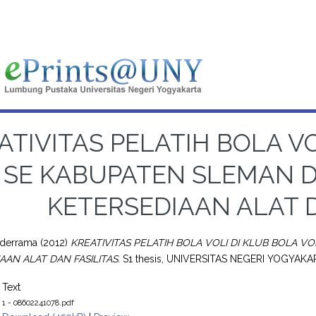
ATIVITAS PELATIH BOLA VO
SE KABUPATEN SLEMAN 
KETERSEDIAAN ALAT D
lderrama
(2012)
KREATIVITAS PELATIH BOLA VOLI DI KLUB BOLA 
AAN ALAT DAN FASILITAS.
S1 thesis, UNIVERSITAS NEGERI YOGYAKA
Text
1 - 08602241078.pdf