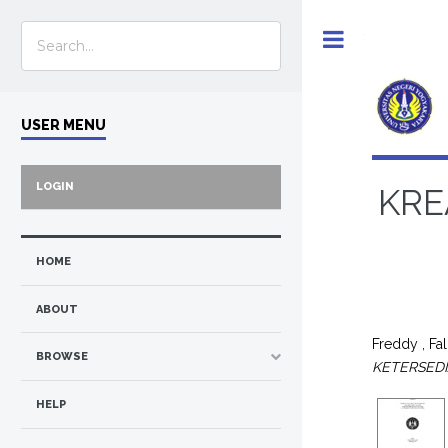
Toggle
USER MENU
LOGIN
KRE
HOME
ABOUT
Freddy , Fa
BROWSE
KETERSEDI
HELP