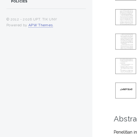
POLICIES
© 2012 -
2026 UPT. TIK UNY
Powered by
APW Themes
.
Abstra
Penelitian 