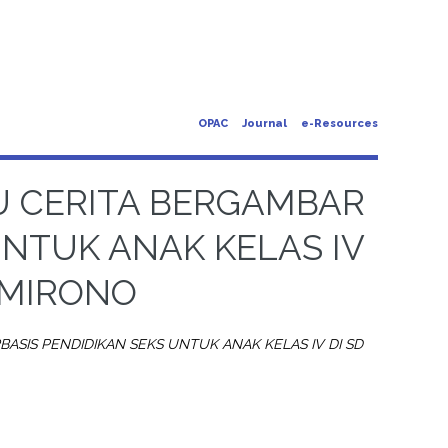
OPAC
Journal
e-Resources
 CERITA BERGAMBAR
UNTUK ANAK KELAS IV
AMIRONO
SIS PENDIDIKAN SEKS UNTUK ANAK KELAS IV DI SD