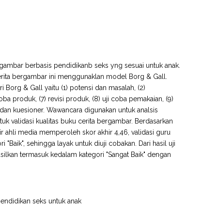
rgambar berbasis pendidikanb seks yng sesuai untuk anak.
erita bergambar ini menggunaklan model Borg & Gall.
Borg & Gall yaitu (1) potensi dan masalah, (2)
coba produk, (7) revisi produk, (8) uji coba pemakaian, (9)
a dan kuesioner. Wawancara digunakan untuk analsis
k validasi kualitas buku cerita bergambar. Berdasarkan
khir ahli media memperoleh skor akhir 4,46, validasi guru
 "Baik", sehingga layak untuk diuji cobakan. Dari hasil uji
silkan termasuk kedalam kategori "Sangat Baik" dengan
endidikan seks untuk anak