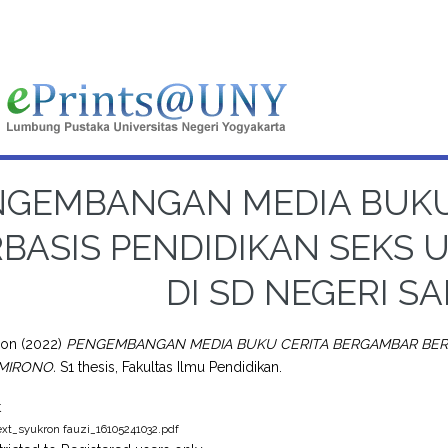
NGEMBANGAN MEDIA BUKU
BASIS PENDIDIKAN SEKS 
DI SD NEGERI S
ron
(2022)
PENGEMBANGAN MEDIA BUKU CERITA BERGAMBAR BERBA
MIRONO.
S1 thesis, Fakultas Ilmu Pendidikan.
t
text_syukron fauzi_16105241032.pdf