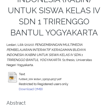
UNTUK SISWA KELAS IV
SDN 1 TRIRENGGO
BANTUL YOGYAKARTA
Lestari, Lilik
(2020)
PENGEMBANGAN MULTIMEDIA
PEMBELAJARAN INTERAKTIF KERAGAMAN BUDAYA
INDONESIA (KABIN) UNTUK SISWA KELAS IV SDN 1
TRIRENGGO BANTUL YOGYAKARTA.
S1 thesis, Universitas
Negeri Yogyakarta.
Text
fulltext_lilik lestari_15105241037.pdf
Restricted to Registered users only
Download (7MB)
Abstract