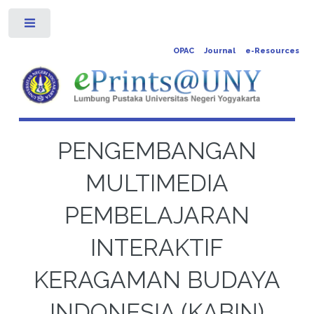
Toggle
OPAC
Journal
e-Resources
PENGEMBANGAN
MULTIMEDIA
PEMBELAJARAN
INTERAKTIF
KERAGAMAN BUDAYA
INDONESIA (KABIN)