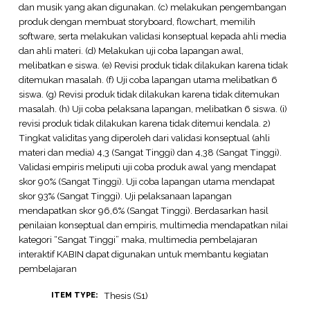
dan musik yang akan digunakan. (c) melakukan pengembangan
produk dengan membuat storyboard, flowchart, memilih
software, serta melakukan validasi konseptual kepada ahli media
dan ahli materi. (d) Melakukan uji coba lapangan awal,
melibatkan e siswa. (e) Revisi produk tidak dilakukan karena tidak
ditemukan masalah. (f) Uji coba lapangan utama melibatkan 6
siswa. (g) Revisi produk tidak dilakukan karena tidak ditemukan
masalah. (h) Uji coba pelaksana lapangan, melibatkan 6 siswa. (i)
revisi produk tidak dilakukan karena tidak ditemui kendala. 2)
Tingkat validitas yang diperoleh dari validasi konseptual (ahli
materi dan media) 4,3 (Sangat Tinggi) dan 4,38 (Sangat Tinggi).
Validasi empiris meliputi uji coba produk awal yang mendapat
skor 90% (Sangat Tinggi). Uji coba lapangan utama mendapat
skor 93% (Sangat Tinggi). Uji pelaksanaan lapangan
mendapatkan skor 96,6% (Sangat Tinggi). Berdasarkan hasil
penilaian konseptual dan empiris, multimedia mendapatkan nilai
kategori “Sangat Tinggi” maka, multimedia pembelajaran
interaktif KABIN dapat digunakan untuk membantu kegiatan
pembelajaran
Thesis (S1)
ITEM TYPE: