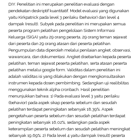
DIY. Penelitian ini merupakan penelitian evaluasi dengan
pendekatan deskriptif kuantitatif. Model evaluasi yang digunakan
yaitu Kirkpatrick pada level 3 perilaku (behavior) dan level 4
dampak (result). Subyek pada penelitian ini merupakan semua
peserta program pelatihan pengelolaan Sistem Informasi
Keluarga (SIGA) yaitu 29 orang peserta, 29 orang teman sejawat
dari peserta dan 29 orang atasan dari peserta pelatihan.
Pengumpulan data diperoleh melalui penilaian angket, observasi,
wawancara, dan dokumentasi. Angket disebarkan kepada peserta
pelatihan, teman sejawat peserta pelatihan, serta atasan peserta
pelatihan melalui google form. Validitas dalam penelitian ini
adalah validitas isi yang dilakukan dengan mengkonsultasikan
instrumen kepada dosen pembimbing. Sedangkan uji realibilitas
menggunakan teknik alpha cronbach. Hasil penelitian
menunjukkan bahwa: 1) Pada evaluasi level 3 yaitu perilaku
(behavior) pada aspek sikap peserta sebelum dan sesudah
pelatihan terdapat peningkatan sebanyak 18,39%. Aspek
pengetahuan peserta sebelum dan sesudah pelatihan terdapat
peningkatan sebanyak 16,02%, sedangkan pada aspek
keterampilan peserta sebelum dan sesudah pelatihan meningkat
sebanyak 19,69%. 2) Pada level 4 yaitu dampak (result) peserta