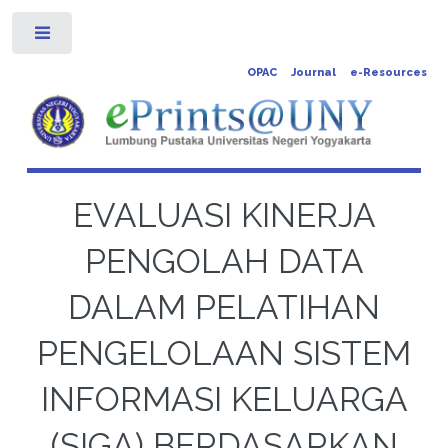
Toggle
OPAC
Journal
e-Resources
EVALUASI KINERJA
PENGOLAH DATA
DALAM PELATIHAN
PENGELOLAAN SISTEM
INFORMASI KELUARGA
(SIGA) BERDASARKAN