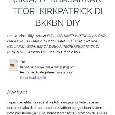
TEORI KIRKPATRICK DI
BKKBN DIY
Fadlila, Vina Ulfiya
(2022)
EVALUASI KINERJA PENGOLAH DATA
DALAM PELATIHAN PENGELOLAAN SISTEM INFORMASI
KELUARGA (SIGA) BERDASARKAN TEORI KIRKPATRICK DI
BKKBN DIY.
S1 thesis, Fakultas Ilmu Pendidikan.
Text
fulltext_vina ulfiya fadlila_16105241033.pdf
Restricted to Registered users only
Download (4MB)
Abstract
Tujuan penelitian ini adalah untuk mengetahui ketercapaian
tahap perilaku dan hasil peserta pelatihan pengelolaan Sistem
Informasi Keluarga (SIGA) berdasarkan teori Kirkpatrick di BKKBN