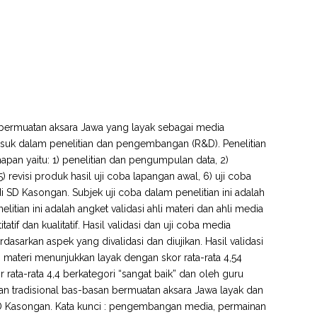
 bermuatan aksara Jawa yang layak sebagai media
asuk dalam penelitian dan pengembangan (R&D). Penelitian
an yaitu: 1) penelitian dan pengumpulan data, 2)
revisi produk hasil uji coba lapangan awal, 6) uji coba
i SD Kasongan. Subjek uji coba dalam penelitian ini adalah
tian ini adalah angket validasi ahli materi dan ahli media
atif dan kualitatif. Hasil validasi dan uji coba media
arkan aspek yang divalidasi dan diujikan. Hasil validasi
i materi menunjukkan layak dengan skor rata-rata 4,54
 rata-rata 4,4 berkategori “sangat baik” dan oleh guru
inan tradisional bas-basan bermuatan aksara Jawa layak dan
D Kasongan. Kata kunci : pengembangan media, permainan