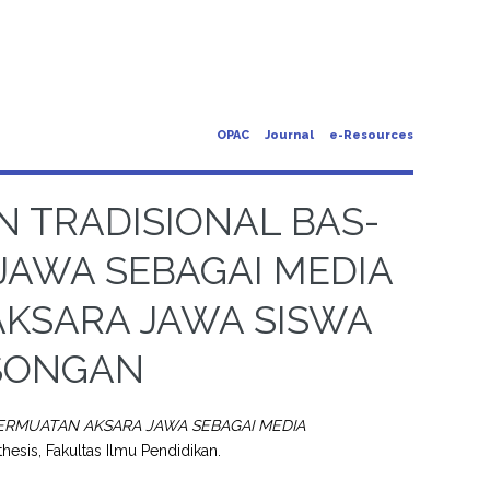
OPAC
Journal
e-Resources
 TRADISIONAL BAS-
JAWA SEBAGAI MEDIA
KSARA JAWA SISWA
ASONGAN
RMUATAN AKSARA JAWA SEBAGAI MEDIA
thesis, Fakultas Ilmu Pendidikan.