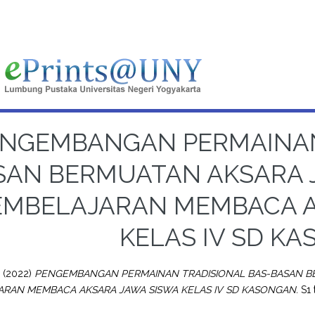
NGEMBANGAN PERMAINAN
SAN BERMUATAN AKSARA 
EMBELAJARAN MEMBACA A
KELAS IV SD K
i
(2022)
PENGEMBANGAN PERMAINAN TRADISIONAL BAS-BASAN BE
RAN MEMBACA AKSARA JAWA SISWA KELAS IV SD KASONGAN.
S1 