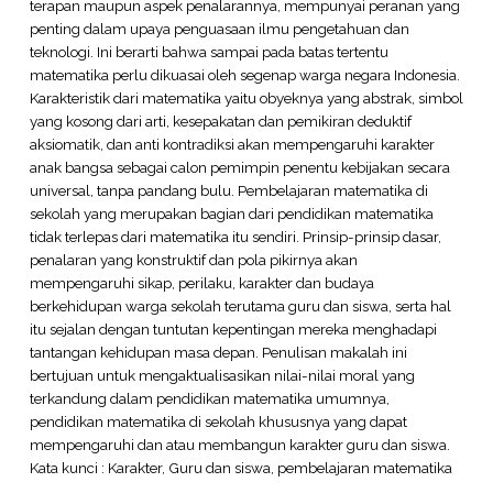
terapan maupun aspek penalarannya, mempunyai peranan yang
penting dalam upaya penguasaan ilmu pengetahuan dan
teknologi. Ini berarti bahwa sampai pada batas tertentu
matematika perlu dikuasai oleh segenap warga negara Indonesia.
Karakteristik dari matematika yaitu obyeknya yang abstrak, simbol
yang kosong dari arti, kesepakatan dan pemikiran deduktif
aksiomatik, dan anti kontradiksi akan mempengaruhi karakter
anak bangsa sebagai calon pemimpin penentu kebijakan secara
universal, tanpa pandang bulu. Pembelajaran matematika di
sekolah yang merupakan bagian dari pendidikan matematika
tidak terlepas dari matematika itu sendiri. Prinsip-prinsip dasar,
penalaran yang konstruktif dan pola pikirnya akan
mempengaruhi sikap, perilaku, karakter dan budaya
berkehidupan warga sekolah terutama guru dan siswa, serta hal
itu sejalan dengan tuntutan kepentingan mereka menghadapi
tantangan kehidupan masa depan. Penulisan makalah ini
bertujuan untuk mengaktualisasikan nilai-nilai moral yang
terkandung dalam pendidikan matematika umumnya,
pendidikan matematika di sekolah khususnya yang dapat
mempengaruhi dan atau membangun karakter guru dan siswa.
Kata kunci : Karakter, Guru dan siswa, pembelajaran matematika