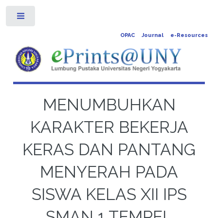
Toggle
OPAC
Journal
e-Resources
MENUMBUHKAN
KARAKTER BEKERJA
KERAS DAN PANTANG
MENYERAH PADA
SISWA KELAS XII IPS
SMAN 1 TEMPEL