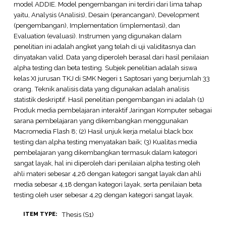
model ADDIE. Model pengembangan ini terdiri dari lima tahap
yaitu, Analysis (Analisis), Desain (perancangan), Development
(pengembangan), Implementation (implementasi), dan
Evaluation (evaluasi). Instrumen yang digunakan dalam
penelitian ini adalah angket yang telah di uji validitasnya dan
dinyatakan valid. Data yang diperoleh berasal dari hasil penilaian
alpha testing dan beta testing. Subjek penelitian adalah siswa
kelas XI jurusan TKJ di SMK Negeri 1 Saptosari yang berjumlah 33
orang. Teknik analisis data yang digunakan adalah analisis
statistik deskriptif. Hasil penelitian pengembangan ini adalah (1)
Produk media pembelajaran interaktif Jaringan Komputer sebagai
sarana pembelajaran yang dikembangkan menggunakan
Macromedia Flash 8; (2) Hasil unjuk kerja melalui black box
testing dan alpha testing menyatakan baik; (3) Kualitas media
pembelajaran yang dikembangkan termasuk dalam kategori
sangat layak, hal ini diperoleh dari penilaian alpha testing oleh
ahli materi sebesar 4,26 dengan kategori sangat layak dan ahli
media sebesar 4,18 dengan kategori layak, serta penilaian beta
testing oleh user sebesar 4,29 dengan kategori sangat layak.
Thesis (S1)
ITEM TYPE: