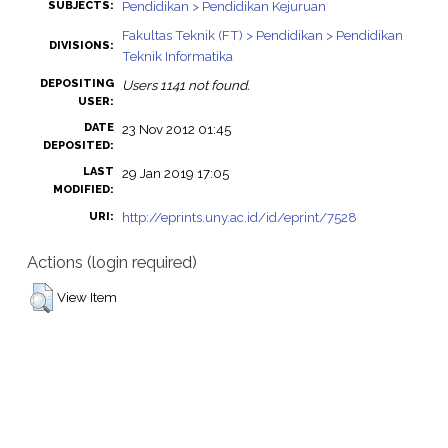
Pendidikan > Pendidikan Kejuruan
SUBJECTS:
Fakultas Teknik (FT) > Pendidikan > Pendidikan
DIVISIONS:
Teknik Informatika
DEPOSITING
Users 1141 not found.
USER:
DATE
23 Nov 2012 01:45
DEPOSITED:
LAST
29 Jan 2019 17:05
MODIFIED:
http://eprints.uny.ac.id/id/eprint/7528
URI:
Actions (login required)
View Item