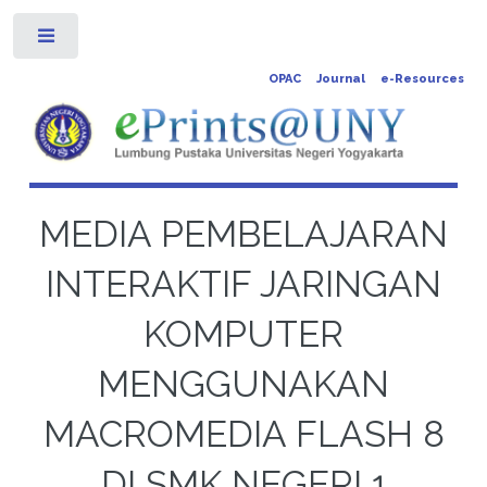
Toggle
OPAC
Journal
e-Resources
MEDIA PEMBELAJARAN
INTERAKTIF JARINGAN
KOMPUTER
MENGGUNAKAN
MACROMEDIA FLASH 8
DI SMK NEGERI 1