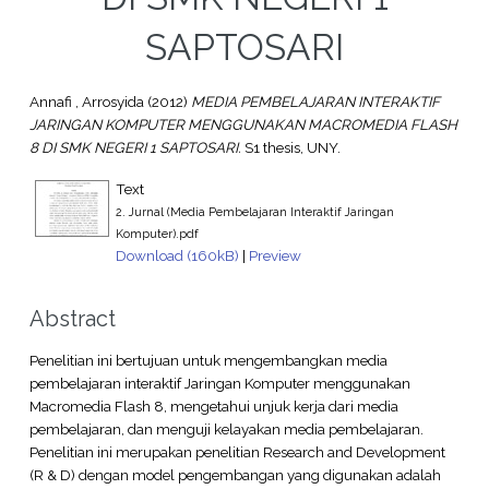
SAPTOSARI
Annafi , Arrosyida
(2012)
MEDIA PEMBELAJARAN INTERAKTIF
JARINGAN KOMPUTER MENGGUNAKAN MACROMEDIA FLASH
8 DI SMK NEGERI 1 SAPTOSARI.
S1 thesis, UNY.
Text
2. Jurnal (Media Pembelajaran Interaktif Jaringan
Komputer).pdf
Download (160kB)
|
Preview
Abstract
Penelitian ini bertujuan untuk mengembangkan media
pembelajaran interaktif Jaringan Komputer menggunakan
Macromedia Flash 8, mengetahui unjuk kerja dari media
pembelajaran, dan menguji kelayakan media pembelajaran.
Penelitian ini merupakan penelitian Research and Development
(R & D) dengan model pengembangan yang digunakan adalah