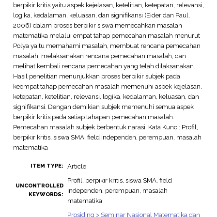
berpikir kritis yaitu aspek kejelasan, ketelitian, ketepatan, relevansi,
logika, kedalaman, keluasan, dan signifikansi (Eider dan Paul,
2006) dalam proses berpikir siswa memecahkan masalah
matematika melalui empat tahap pemecahan masalah menurut
Polya yaitu memahami masalah, membuat rencana pemecahan
masalah, melaksanakan rencana pemecahan masalah, dan
melihat kembali rencana pemecahan yang telah dilaksanakan.
Hasil penelitian menunjukkan proses berpikir subjek pada
keempat tahap pemecahan masalah memenuhi aspek kejelasan,
ketepatan, ketelitian, relevansi, logika, kedalaman, keluasan, dan
signifikansi. Dengan demikian subjek memenuhi semua aspek
berpikir kritis pada setiap tahapan pemecahan masalah.
Pemecahan masalah subjek berbentuk narasi. Kata Kunci: Profil,
berpikir kritis, siswa SMA, field independen, perempuan, masalah
matematika
Article
ITEM TYPE:
Profil, berpikir kritis, siswa SMA, field
UNCONTROLLED
independen, perempuan, masalah
KEYWORDS:
matematika
Prosiding > Seminar Nasional Matematika dan