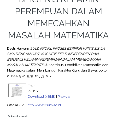
PEREMPUAN DALAM
MEMECAHKAN
MASALAH MATEMATIKA
Desti, Haryani
(2012)
PROFIL PROSES BERPIKIR KRITIS SISWA
SMA DENGAN GAYA KOGNITIF FIELD INDEPENDEN DAN
BERJENIS KELAMIN PEREMPUAN DALAM MEMECAHKAN
MASALAH MATEMATIKA.
Kontribusi Pendidikan Matematika dan
Matematika dalam Membangun Karakter Guru dan Siswa. pp. 1-
8. ISSN 978-979-16353-8-7
Text
P - 18.pdf
Download (48kB)
|
Preview
Official URL:
http://www.uny.ac.id
Abstract