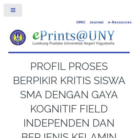
Toggle
OPAC
Journal
e-Resources
PROFIL PROSES
BERPIKIR KRITIS SISWA
SMA DENGAN GAYA
KOGNITIF FIELD
INDEPENDEN DAN
BERJENIS KELAMIN