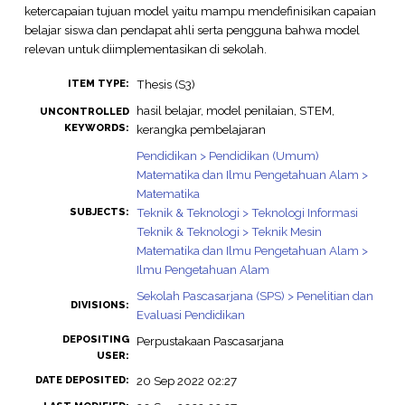
ketercapaian tujuan model yaitu mampu mendefinisikan capaian
belajar siswa dan pendapat ahli serta pengguna bahwa model
relevan untuk diimplementasikan di sekolah.
Thesis (S3)
ITEM TYPE:
hasil belajar, model penilaian, STEM,
UNCONTROLLED
KEYWORDS:
kerangka pembelajaran
Pendidikan > Pendidikan (Umum)
Matematika dan Ilmu Pengetahuan Alam >
Matematika
Teknik & Teknologi > Teknologi Informasi
SUBJECTS:
Teknik & Teknologi > Teknik Mesin
Matematika dan Ilmu Pengetahuan Alam >
Ilmu Pengetahuan Alam
Sekolah Pascasarjana (SPS) > Penelitian dan
DIVISIONS:
Evaluasi Pendidikan
DEPOSITING
Perpustakaan Pascasarjana
USER:
20 Sep 2022 02:27
DATE DEPOSITED: