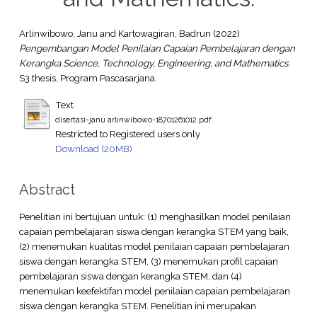
Arlinwibowo, Janu
and
Kartowagiran, Badrun
(2022)
Pengembangan Model Penilaian Capaian Pembelajaran dengan
Kerangka Science, Technology, Engineering, and Mathematics.
S3 thesis, Program Pascasarjana.
Text
disertasi-janu arlinwibowo-18701261012.pdf
Restricted to Registered users only
Download (20MB)
Abstract
Penelitian ini bertujuan untuk: (1) menghasilkan model penilaian
capaian pembelajaran siswa dengan kerangka STEM yang baik,
(2) menemukan kualitas model penilaian capaian pembelajaran
siswa dengan kerangka STEM, (3) menemukan profil capaian
pembelajaran siswa dengan kerangka STEM, dan (4)
menemukan keefektifan model penilaian capaian pembelajaran
siswa dengan kerangka STEM. Penelitian ini merupakan