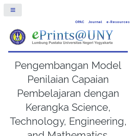
Toggle
OPAC
Journal
e-Resources
Pengembangan Model
Penilaian Capaian
Pembelajaran dengan
Kerangka Science,
Technology, Engineering,
and Mathematics.