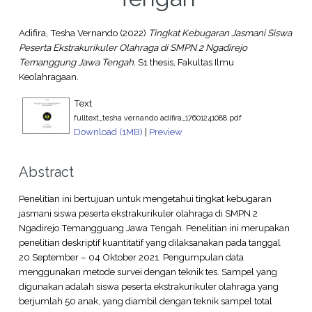
Adifira, Tesha Vernando
(2022)
Tingkat Kebugaran Jasmani Siswa
Peserta Ekstrakurikuler Olahraga di SMPN 2 Ngadirejo
Temanggung Jawa Tengah.
S1 thesis, Fakultas Ilmu
Keolahragaan.
Text
fulltext_tesha vernando adifira_17601241088.pdf
Download (1MB)
|
Preview
Abstract
Penelitian ini bertujuan untuk mengetahui tingkat kebugaran
jasmani siswa peserta ekstrakurikuler olahraga di SMPN 2
Ngadirejo Temangguang Jawa Tengah. Penelitian ini merupakan
penelitian deskriptif kuantitatif yang dilaksanakan pada tanggal
20 September – 04 Oktober 2021. Pengumpulan data
menggunakan metode survei dengan teknik tes. Sampel yang
digunakan adalah siswa peserta ekstrakurikuler olahraga yang
berjumlah 50 anak, yang diambil dengan teknik sampel total