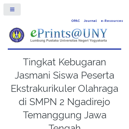
Toggle
OPAC
Journal
e-Resources
Tingkat Kebugaran
Jasmani Siswa Peserta
Ekstrakurikuler Olahraga
di SMPN 2 Ngadirejo
Temanggung Jawa
Tengah