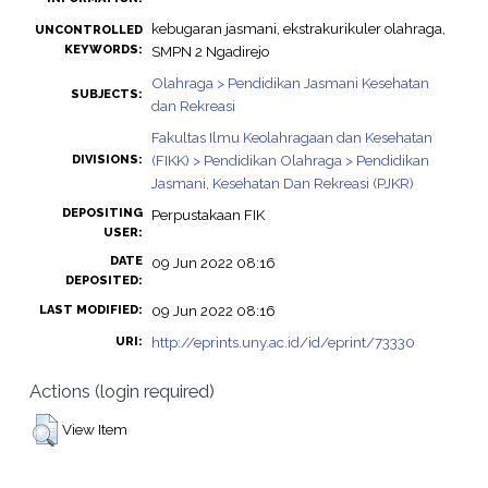
kebugaran jasmani, ekstrakurikuler olahraga,
UNCONTROLLED
KEYWORDS:
SMPN 2 Ngadirejo
Olahraga > Pendidikan Jasmani Kesehatan
SUBJECTS:
dan Rekreasi
Fakultas Ilmu Keolahragaan dan Kesehatan
(FIKK) > Pendidikan Olahraga > Pendidikan
DIVISIONS:
Jasmani, Kesehatan Dan Rekreasi (PJKR)
DEPOSITING
Perpustakaan FIK
USER:
DATE
09 Jun 2022 08:16
DEPOSITED:
09 Jun 2022 08:16
LAST MODIFIED:
http://eprints.uny.ac.id/id/eprint/73330
URI:
Actions (login required)
View Item