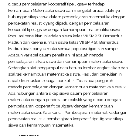
dipadu pembelajaran kooperatif tipe Jigsaw terhadap
kemampuan Matematika siswa dan mengetahui ada tidaknya
hubungan sikap siswa dalam pembelajaran matematika dengan
pendekatan realistik yang dipadu dengan pembelajaran
kooperatif tipe Jigsaw dengan kemampuan matematika siswa.
Populasi penelitian ini adalah siswa kelas VII SMP St. Bernardus
Madiun dan karena jumlah siswa kelas VII SMP St. Bernardus
Madiun tidak banyak maka semua populasi dijadikan sampel.
Adapun variabel dalam penelitian ini adalah metode
pembelajaran, sikap siswa dan kemampuan matematika siswa.
Sedangkan alat pengumpul data berupa lembar angket sikap dan
soal tes kemampuan matematika siswa. Hasil dari penelitian ini
dapat dirumuskan sebagai berikut : 1. Tidak ada pengaruh
metode pembelajaran dengan kemampuan matematika siswa. 2.
Ada hubungan antara sikap siswa dalam pembelajaran
matematika dengan pendekatan realistik yang dipadu dengan
pembelajaran kooperatif tipe Jigsaw dengan kemampuan
matematika siswa. Kata kunci : Pembelajaran matematika dengan
pendekatan realistik, pembelajaran kooperatif tipe Jigsaw, sikap
siswa dan kemampuan matematika.