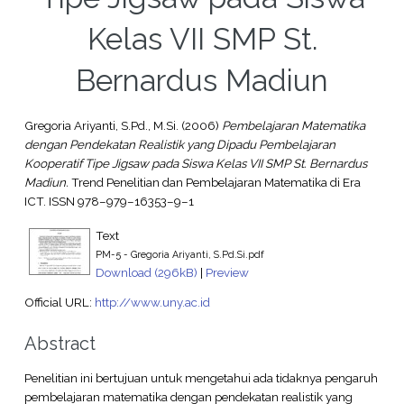
Kelas VII SMP St.
Bernardus Madiun
Gregoria Ariyanti, S.Pd., M.Si.
(2006)
Pembelajaran Matematika
dengan Pendekatan Realistik yang Dipadu Pembelajaran
Kooperatif Tipe Jigsaw pada Siswa Kelas VII SMP St. Bernardus
Madiun.
Trend Penelitian dan Pembelajaran Matematika di Era
ICT. ISSN 978–979–16353–9–1
Text
PM-5 - Gregoria Ariyanti, S.Pd.Si.pdf
Download (296kB)
|
Preview
Official URL:
http://www.uny.ac.id
Abstract
Penelitian ini bertujuan untuk mengetahui ada tidaknya pengaruh
pembelajaran matematika dengan pendekatan realistik yang