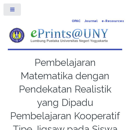
Toggle
OPAC
Journal
e-Resources
Pembelajaran
Matematika dengan
Pendekatan Realistik
yang Dipadu
Pembelajaran Kooperatif
Tipe Jigsaw pada Siswa