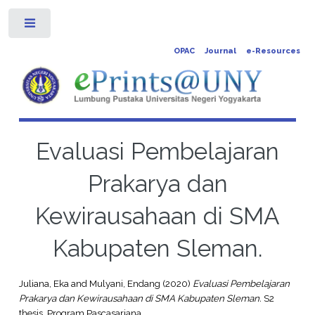
Toggle
OPAC
Journal
e-Resources
Evaluasi Pembelajaran
Prakarya dan
Kewirausahaan di SMA
Kabupaten Sleman.
Juliana, Eka
and
Mulyani, Endang
(2020)
Evaluasi Pembelajaran
Prakarya dan Kewirausahaan di SMA Kabupaten Sleman.
S2
thesis, Program Pascasarjana.