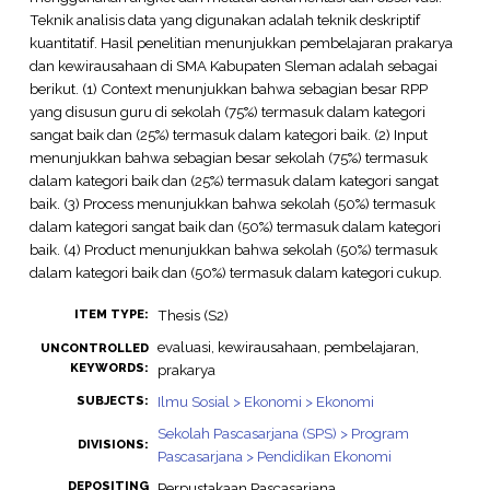
Teknik analisis data yang digunakan adalah teknik deskriptif
kuantitatif. Hasil penelitian menunjukkan pembelajaran prakarya
dan kewirausahaan di SMA Kabupaten Sleman adalah sebagai
berikut. (1) Context menunjukkan bahwa sebagian besar RPP
yang disusun guru di sekolah (75%) termasuk dalam kategori
sangat baik dan (25%) termasuk dalam kategori baik. (2) Input
menunjukkan bahwa sebagian besar sekolah (75%) termasuk
dalam kategori baik dan (25%) termasuk dalam kategori sangat
baik. (3) Process menunjukkan bahwa sekolah (50%) termasuk
dalam kategori sangat baik dan (50%) termasuk dalam kategori
baik. (4) Product menunjukkan bahwa sekolah (50%) termasuk
dalam kategori baik dan (50%) termasuk dalam kategori cukup.
Thesis (S2)
ITEM TYPE:
evaluasi, kewirausahaan, pembelajaran,
UNCONTROLLED
KEYWORDS:
prakarya
Ilmu Sosial > Ekonomi > Ekonomi
SUBJECTS:
Sekolah Pascasarjana (SPS) > Program
DIVISIONS:
Pascasarjana > Pendidikan Ekonomi
DEPOSITING
Perpustakaan Pascasarjana