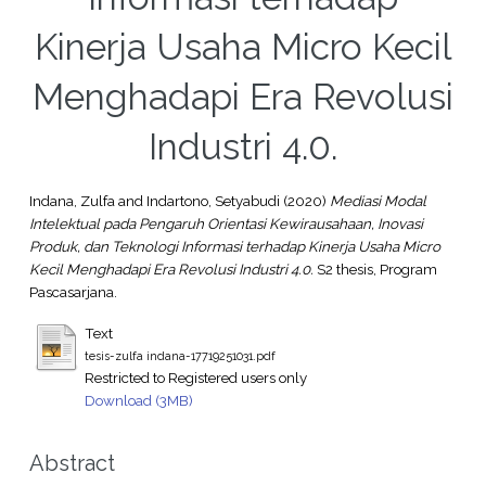
Kinerja Usaha Micro Kecil
Menghadapi Era Revolusi
Industri 4.0.
Indana, Zulfa
and
Indartono, Setyabudi
(2020)
Mediasi Modal
Intelektual pada Pengaruh Orientasi Kewirausahaan, Inovasi
Produk, dan Teknologi Informasi terhadap Kinerja Usaha Micro
Kecil Menghadapi Era Revolusi Industri 4.0.
S2 thesis, Program
Pascasarjana.
Text
tesis-zulfa indana-17719251031.pdf
Restricted to Registered users only
Download (3MB)
Abstract