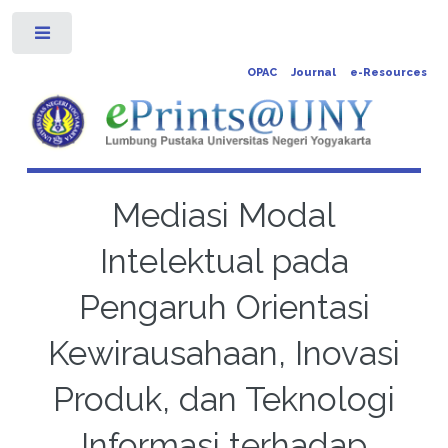
Toggle
OPAC
Journal
e-Resources
Mediasi Modal
Intelektual pada
Pengaruh Orientasi
Kewirausahaan, Inovasi
Produk, dan Teknologi
Informasi terhadap