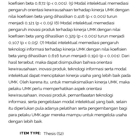
koefisien beta 0,872 (p < 0,001). (5) Modal intelektual memediasi
pengaruh orientasi kewirausahaan terhadap kinerja UMK dengan
nilai koefisien beta yang dihasilkan 0,418 (p < 0,001) turun
menjadi 0,121 (p < 0,05) (6) Modal intelektual memediasi
pengaruh inovasi produk terhadap kinerja UMK dengan nilai
koefisien beta yang dihasilkan 0,329 (p < 0,001) turun menjadi
0,107 (p < 0,05). (7) Modal intelektual memediasi pengaruh
teknologi informasi terhadap kinerja UMK dengan nilai koefisien
beta yang dihasilkan 0,616 turun menjadi 0,190 (p < 0,001). Dari
hasil tersebut, maka dapat disimpulkan bahwa orientasi
kewirausahaan, inovasi produk, teknologi informasi serta modal
intelektual dapat menciptakan kinerja usaha yang lebih baik pada
UMK. Oleh karena itu, untuk memaksimalkan kinerja UMK, maka
pelaku UMK perlu memperhatikan aspek orientasi
kewirausahaan, inovasi produk, pemanfaaatan teknologi
informasi, serta pengelolaan modal intelektual yang baik, selain
itu diperlukan pula adanya pelatihan serta pengembangan bagi
para pelaku UMK agar mereka mampu untuk mengelola usaha
dengan lebih baik.
Thesis (S2)
ITEM TYPE: