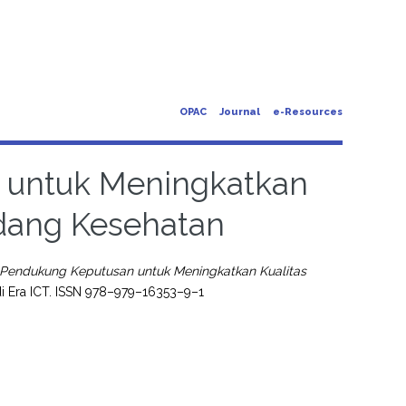
OPAC
Journal
e-Resources
 untuk Meningkatkan
idang Kesehatan
 Pendukung Keputusan untuk Meningkatkan Kualitas
di Era ICT. ISSN 978–979–16353–9–1