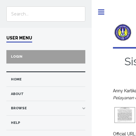
Toggle
USER MENU
LOGIN
Si
HOME
Anny Kartika
ABOUT
Pelayanan 
BROWSE
HELP
Official URL