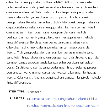
dilakukan menggunakan software MATLAB untuk mengetahui
pola persebaran nilai pixel pada citra inframerah yang diperoleh
dari kamera termal. Salah satu indikasi terjadinya perpindahan
panas ialah adanya perubahan suhu pada titik – titik objek
pengamatan. Perubahan suhu di titik – titik objek pengamatan ini
dapat diketahui sekaligus menggunakan kamera termal. Hasil
dari analisis ini kemudian dibandingkan dengan hasil dari
perhitungan numerik yang dilakukan menggunakan metode
finite difference. Berdasarkan penelitian dan analisis yang
dilakukan, suhu mengalami perubahan terhadap posisi dan
waktu. Titik yang dekat dengan sumber panas memiliki suhu
yang lebih tinggi dibandingkan dengan suhu di titik yang jauh dari
sumber panas sebagai tanda bahwa suhu berubah terhadap
posisi. Di titik yang sama, suhu bertambah tinggi selama proses
pemanasan yang menandakan bahwa suhu berubah terhadap
waktu. Kata kunci : Analisis perpindahan panas, nilai pixel, metode
finite difference x
Thesis (S1)
ITEM TYPE:
Matematika dan Ilmu Pengetahuan Alam > Fisika
SUBJECTS:
Fakultas Matematika dan Ilmu Pengetahuan Alam