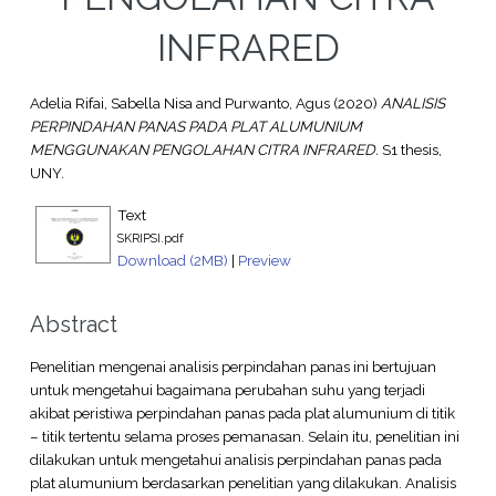
INFRARED
Adelia Rifai, Sabella Nisa
and
Purwanto, Agus
(2020)
ANALISIS
PERPINDAHAN PANAS PADA PLAT ALUMUNIUM
MENGGUNAKAN PENGOLAHAN CITRA INFRARED.
S1 thesis,
UNY.
Text
SKRIPSI.pdf
Download (2MB)
|
Preview
Abstract
Penelitian mengenai analisis perpindahan panas ini bertujuan
untuk mengetahui bagaimana perubahan suhu yang terjadi
akibat peristiwa perpindahan panas pada plat alumunium di titik
– titik tertentu selama proses pemanasan. Selain itu, penelitian ini
dilakukan untuk mengetahui analisis perpindahan panas pada
plat alumunium berdasarkan penelitian yang dilakukan. Analisis