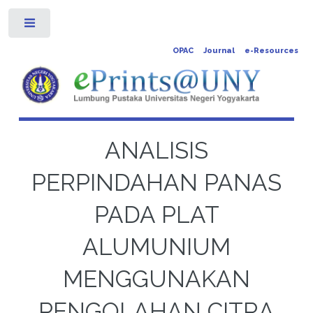
Toggle
OPAC
Journal
e-Resources
ANALISIS
PERPINDAHAN PANAS
PADA PLAT
ALUMUNIUM
MENGGUNAKAN
PENGOLAHAN CITRA