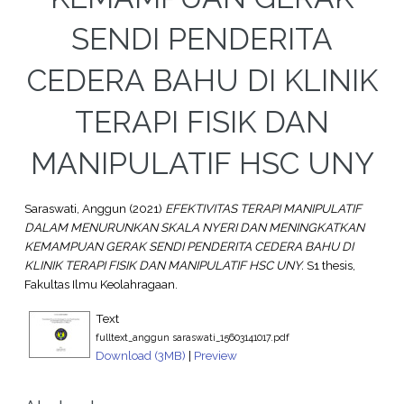
SENDI PENDERITA
CEDERA BAHU DI KLINIK
TERAPI FISIK DAN
MANIPULATIF HSC UNY
Saraswati, Anggun
(2021)
EFEKTIVITAS TERAPI MANIPULATIF
DALAM MENURUNKAN SKALA NYERI DAN MENINGKATKAN
KEMAMPUAN GERAK SENDI PENDERITA CEDERA BAHU DI
KLINIK TERAPI FISIK DAN MANIPULATIF HSC UNY.
S1 thesis,
Fakultas Ilmu Keolahragaan.
Text
fulltext_anggun saraswati_15603141017.pdf
Download (3MB)
|
Preview