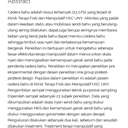
Abstract
Cedera bahu adalah kasus terbanyak (23,07%) yang terjadi di
Klinik Terapi Fisik dan Manipulatif HSC UNY. Aktivitas yang padat
dalam keadaan statis, atau mobilisasi sendi bahu yang berulang-
ulang sering dilakukan, dapat juga berupa seringnya membawa
beban yang berat pada bahu dapat memicu cedera bahu
sehingga timbul rasa nyeri dan terbatasnya kemampuan
bergerak. Penelitian ini bertujuan untuk mengetahui seberapa
besar efektivitas terapi manipulatif dalam menurunkan skala
nyeri dan meningkatkan kemampuan gerak sendi bahu pada
penderita cedera bahu. Penelitian ini merupakan penelitian pre
eksperimental dengan desain penelitian one group pretest-
posttest design. Populasi dalam penelitian ini adalah pasien
cedera bahu di Klinik Terapi Fisik dan Manipulatif HSC UNY.
Pengambilan sampel menggunakan teknik purposive sampling.
Diperoleh sampel sebanyak 23 subjek penelitian. Data yang
dikumpulkan adalah skala nyeri sendi bahu yang diukur
menggunakan NRS dan kemampuan gerak sendi bahu yang
diukur menggunakan goniometer dengan satuan derajat.
Pengukuran dilakukan sebanyak dua kali, sebelum dan sesudah
dilakukan treatment. Treatment terapi manipulatif yang