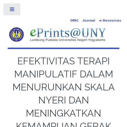
Toggle
OPAC
Journal
e-Resources
EFEKTIVITAS TERAPI
MANIPULATIF DALAM
MENURUNKAN SKALA
NYERI DAN
MENINGKATKAN
KEMAMPUAN GERAK