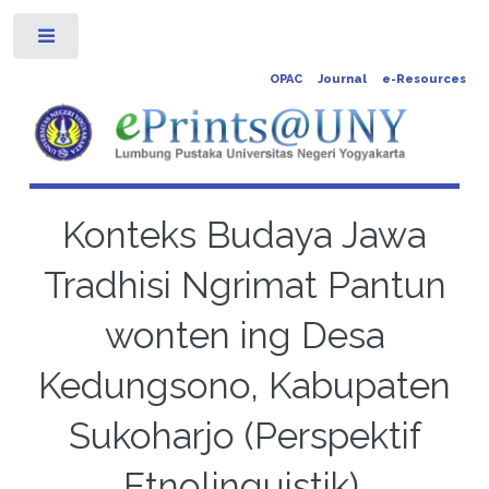
Toggle
OPAC
Journal
e-Resources
Konteks Budaya Jawa
Tradhisi Ngrimat Pantun
wonten ing Desa
Kedungsono, Kabupaten
Sukoharjo (Perspektif
Etnolinguistik).