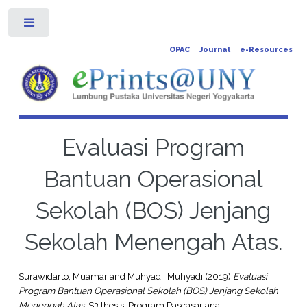
Toggle
OPAC
Journal
e-Resources
Evaluasi Program
Bantuan Operasional
Sekolah (BOS) Jenjang
Sekolah Menengah Atas.
Surawidarto, Muamar
and
Muhyadi, Muhyadi
(2019)
Evaluasi
Program Bantuan Operasional Sekolah (BOS) Jenjang Sekolah
Menengah Atas.
S3 thesis, Program Pascasarjana.