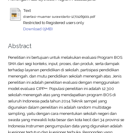
Text
disertasi-muamar surawidarto-12701269001.pdf
Restricted to Registered users only
Download (5MB)
Abstract
Penelitian ini bertujuan untuk melakukan evaluasi Program BOS
SMA dari segi konteks, input, proses, dan produk, serta dampak
terhadap layanan pendidikan di sekolah, partisipasi pendidikan
menengah, dan mutu pendidikan sekolah menengah atas. Jenis
penelitian ini adalah penelitian evaluasi dengan menggunakan
model evaluasi CIPP++. Populasi penelitian ini adalah 12.300
sekolah menengah atas yang mendapatkan program BOS di
seluruh Indonesia pada tahun 2014.Teknik sampel yang
digunakan dalam penelitian ini adalah random multistage
sampling, yaitu dengan cara menentukan sekolah negeri dan
swasta yang mewakili kota besar dan kota kecil dari 34 provinsi se
Indonesia.Instrumen pengumpulan data yang digunakan adalah
kuesioner tertutup dan kuesioner terbuka. Responden yang