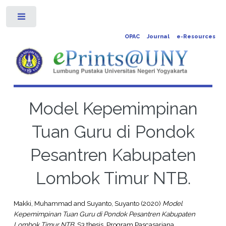
Toggle
OPAC
Journal
e-Resources
Model Kepemimpinan
Tuan Guru di Pondok
Pesantren Kabupaten
Lombok Timur NTB.
Makki, Muhammad
and
Suyanto, Suyanto
(2020)
Model
Kepemimpinan Tuan Guru di Pondok Pesantren Kabupaten
Lombok Timur NTB.
S3 thesis, Program Pascasarjana.