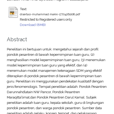
Text
disertasi-muhammad makki-17704261008.pdf
Restricted to Registered users only
Download (8MB)
Abstract
Penelitian ini bertujuan untuk: mengetahui sejarah dan profil
pondok pesantren di bawah kepemimpinan tuan guru, (2)
menghasilkan model kepemimpinan tuan guru, (3) menemukan
model kepemimpinan tuan guru yang efektif, dan (4)
menemukan model manajemen ketenagaan SDM yang efektif
diterapkan di pondok pesantren di bawah kepemimpinan tuan
guru. Penelitian ini menggunakan pendekatan kualitatif dengan
jenis fenomenologis. Tempat penelitian adalah: Pondok Pesantren
Darunnahdlatain NW Pancor, Pondok Pesantren
Maraqitta’limat,dan Pondok Pesantren Darul Kamal. Subjek
penelitian adalah tuan guru, kepala sekolah, guru di lingkungan
pondok pesantren, dan warga pondok pesantren. Sumber data
penelitian adalah pelaku, konsep, tempat, dan pelaksanaan