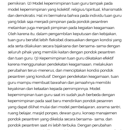
pemikiran. (2) Model kepemimpinan tuan guru tampak pada
model kepemimpinan yang kolektif, religius/spiritual, kharismatik
dan demokratis. Hal ini bermakna bahwa pada individu tuan guru
yang tidak saja menjadi pimpinan pada pondok pesantren
melainkan juga menjadi pimpinan pada kegiatan keagamaan.
Oleh karena itu, dalam pengambilan keputusan dan kebijakan,
tuan guru bersifat lebih fleksibel disesuaikan dengan kondisi yang
ada serta dilakukan secara bijaksana dan bersama-sama dengan
seluruh pihak yang memiliki kaitan dengan pondok pesantren
dan tuan guru. (3) Kepemimpinan tuan guru dikatakan efektif
karena menggunakan pendekatan keagamaaan, melakukan
perubahan terus-menerus, dan menciptakan kondisi pondok
pesantren yang kondusif. Dengan pendekatan keagamaan, tuan
guru mampu membuat bawahan dan jamaahnya memiliki
keyakinan dan ketaatan kepada pemimpinnya. Model
kepemimpinan tuan guru saat ini sudah jauh berbeda dengan
kepemimpinan pada saat baru mendirikan pondok pesanren
yang dapat dilihat mulai dari model pembelajaran, asrama santri,
ruang belajar, masjid ponpes, dewan guru, konsep manajemen
pondok pesantren yang dikelola secara bersama- sama, dan
pondok pesantren saat ini lebih terbuka. Dengan perubahan