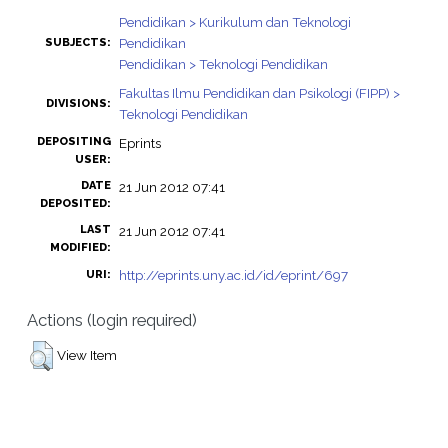
Pendidikan > Kurikulum dan Teknologi
Pendidikan
SUBJECTS:
Pendidikan > Teknologi Pendidikan
Fakultas Ilmu Pendidikan dan Psikologi (FIPP) >
DIVISIONS:
Teknologi Pendidikan
DEPOSITING
Eprints
USER:
DATE
21 Jun 2012 07:41
DEPOSITED:
LAST
21 Jun 2012 07:41
MODIFIED:
http://eprints.uny.ac.id/id/eprint/697
URI:
Actions (login required)
View Item