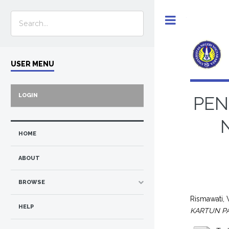
Toggle
USER MENU
LOGIN
PEN
HOME
ABOUT
BROWSE
Rismawati,
HELP
KARTUN PA