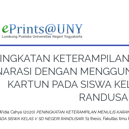
INGKATAN KETERAMPILA
NARASI DENGAN MENGGUN
KARTUN PADA SISWA KEL
RANDUSA
 Widia Cahya
(2020)
PENINGKATAN KETERAMPILAN MENULIS KARA
DA SISWA KELAS V SD NEGERI RANDUSARI.
S1 thesis, Fakultas Ilmu