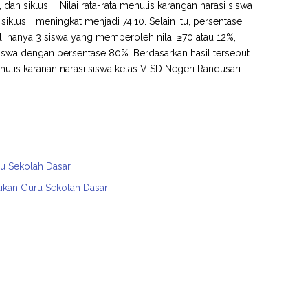
 dan siklus II. Nilai rata-rata menulis karangan narasi siswa
klus II meningkat menjadi 74,10. Selain itu, persentase
, hanya 3 siswa yang memperoleh nilai ≥70 atau 12%,
 siswa dengan persentase 80%. Berdasarkan hasil tersebut
lis karanan narasi siswa kelas V SD Negeri Randusari.
ru Sekolah Dasar
dikan Guru Sekolah Dasar