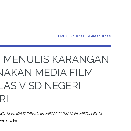
OPAC
Journal
e-Resources
N MENULIS KARANGAN
AKAN MEDIA FILM
AS V SD NEGERI
RI
NGAN NARASI DENGAN MENGGUNAKAN MEDIA FILM
 Pendidikan.