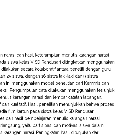
n narasi dan hasil keterampilan menulis karangan narasi
pada siswa kelas V SD Randusari ditingkatkan menggunakan
g dilakukan secara kolaboratif antara peneliti dengan guru
ah 25 siswa, dengan 16 siswa laki-laki dan 9 siswa
itian ini menggunakan model penelitian dari Kemmis dan
refleksi. Pengumpulan data dilakukan menggunakan tes unjuk
menulis karangan narasi dan lembar catatan lapangan.
if dan kualitatif. Hasil penelitian menunjukkan bahwa proses
ia film kartun pada siswa kelas V SD Randusari
es dan hasil pembelajaran menulis karangan narasi.
rlangsung, yaitu partisipasi dan motivasi siswa dalam
karangan narasi. Peningkatan hasil ditunjukan dari