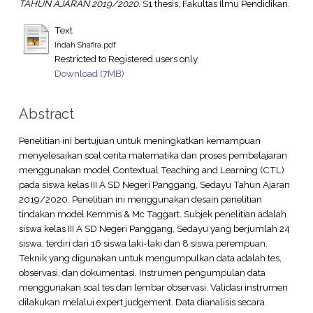
TAHUN AJARAN 2019/2020.
S1 thesis, Fakultas Ilmu Pendidikan.
Text
Indah Shafira.pdf
Restricted to Registered users only
Download (7MB)
Abstract
Penelitian ini bertujuan untuk meningkatkan kemampuan
menyelesaikan soal cerita matematika dan proses pembelajaran
menggunakan model Contextual Teaching and Learning (CTL)
pada siswa kelas III A SD Negeri Panggang, Sedayu Tahun Ajaran
2019/2020. Penelitian ini menggunakan desain penelitian
tindakan model Kemmis & Mc Taggart. Subjek penelitian adalah
siswa kelas III A SD Negeri Panggang, Sedayu yang berjumlah 24
siswa, terdiri dari 16 siswa laki-laki dan 8 siswa perempuan.
Teknik yang digunakan untuk mengumpulkan data adalah tes,
observasi, dan dokumentasi. Instrumen pengumpulan data
menggunakan soal tes dan lembar observasi. Validasi instrumen
dilakukan melalui expert judgement. Data dianalisis secara