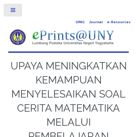
Toggle
OPAC
Journal
e-Resources
UPAYA MENINGKATKAN
KEMAMPUAN
MENYELESAIKAN SOAL
CERITA MATEMATIKA
MELALUI
PEMBELAJARAN