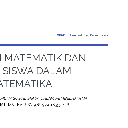
OPAC
Journal
e-Resources
 MATEMATIK DAN
L SISWA DALAM
ATEMATIKA
ILAN SOSIAL SISWA DALAM PEMBELAJARAN
TEMATIKA. ISSN 978-979-16353-1-8