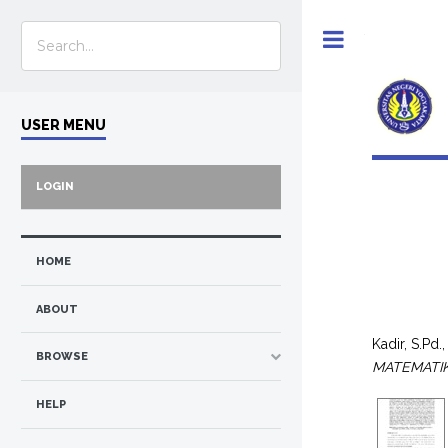
Toggle
USER MENU
LOGIN
HOME
ABOUT
Kadir, S.Pd.,
BROWSE
MATEMATIK
HELP