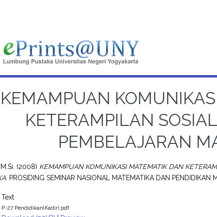
KEMAMPUAN KOMUNIKASI
KETERAMPILAN SOSIA
PEMBELAJARAN M
 M.Si.
(2008)
KEMAMPUAN KOMUNIKASI MATEMATIK DAN KETERAMP
A.
PROSIDING SEMINAR NASIONAL MATEMATIKA DAN PENDIDIKAN MA
Text
P-27 Pendidikan(Kadir).pdf