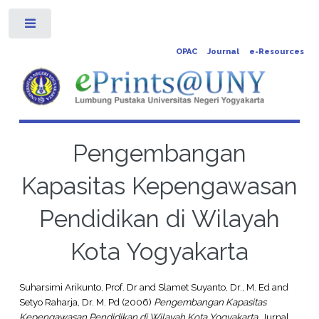
Toggle
OPAC
Journal
e-Resources
Pengembangan
Kapasitas Kepengawasan
Pendidikan di Wilayah
Kota Yogyakarta
Suharsimi Arikunto, Prof. Dr
and
Slamet Suyanto, Dr., M. Ed
and
Setyo Raharja, Dr. M. Pd
(2006)
Pengembangan Kapasitas
Kepengawasan Pendidikan di Wilayah Kota Yogyakarta.
Jurnal