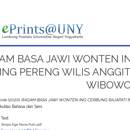
AM BASA JAWI WONTEN I
ING PERENG WILIS ANGGI
WIBOW
ovia
(2020)
RAGAM BASA JAWI WONTEN ING CERBUNG RAJAPATI I
akultas Bahasa dan Seni.
Text
Skripsi Ega Novia Putri.pdf