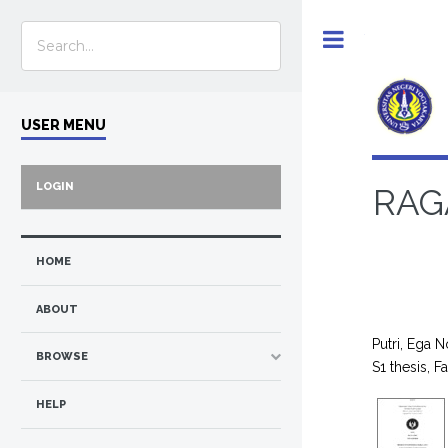
Toggle
USER MENU
LOGIN
RAG
HOME
ABOUT
Putri, Ega N
BROWSE
S1 thesis, F
HELP