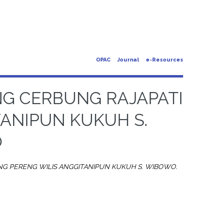
OPAC
Journal
e-Resources
NG CERBUNG RAJAPATI
TANIPUN KUKUH S.
O
NG PERENG WILIS ANGGITANIPUN KUKUH S. WIBOWO.