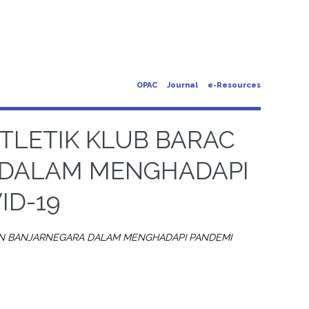
OPAC
Journal
e-Resources
TLETIK KLUB BARAC
 DALAM MENGHADAPI
ID-19
EN BANJARNEGARA DALAM MENGHADAPI PANDEMI