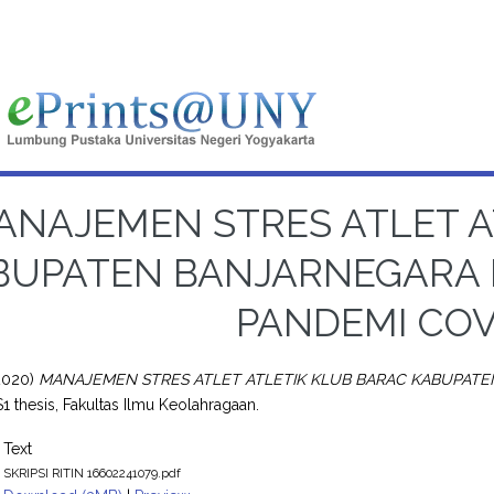
ANAJEMEN STRES ATLET A
BUPATEN BANJARNEGARA
PANDEMI COV
2020)
MANAJEMEN STRES ATLET ATLETIK KLUB BARAC KABUPAT
1 thesis, Fakultas Ilmu Keolahragaan.
Text
SKRIPSI RITIN 16602241079.pdf