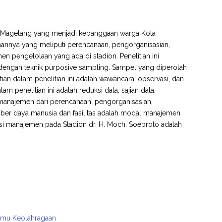
 Magelang yang menjadi kebanggaan warga Kota
annya yang meliputi perencanaan, pengorganisasian,
n pengelolaan yang ada di stadion. Penelitian ini
il dengan teknik purposive sampling. Sampel yang diperolah
ian dalam penelitian ini adalah wawancara, observasi, dan
m penelitian ini adalah reduksi data, sajian data,
i manajemen dari perencanaan, pengorganisasian,
mber daya manusia dan fasilitas adalah modal manajemen
si manajemen pada Stadion dr. H. Moch. Soebroto adalah
Ilmu Keolahragaan