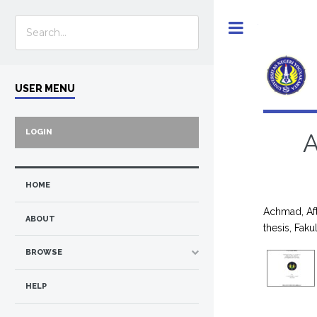
Toggle
USER MENU
LOGIN
HOME
Achmad, Aft
ABOUT
thesis, Fak
BROWSE
HELP