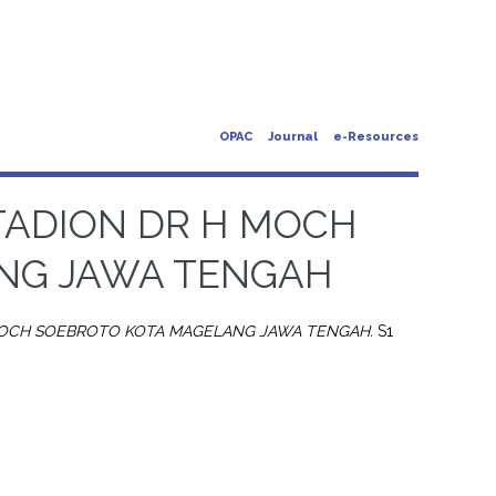
OPAC
Journal
e-Resources
TADION DR H MOCH
NG JAWA TENGAH
MOCH SOEBROTO KOTA MAGELANG JAWA TENGAH.
S1