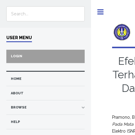
Toggle
USER MENU
LOGIN
Efe
Terh
HOME
Da
ABOUT
BROWSE
Pramono, 
HELP
Pada Mata 
Elektro (SN