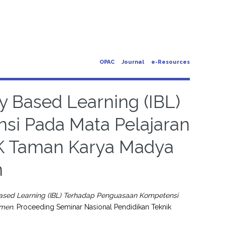
OPAC
Journal
e-Resources
ry Based Learning (IBL)
i Pada Mata Pelajaran
MK Taman Karya Madya
n
 Based Learning (IBL) Terhadap Penguasaan Kompetensi
umen.
Proceeding Seminar Nasional Pendidikan Teknik