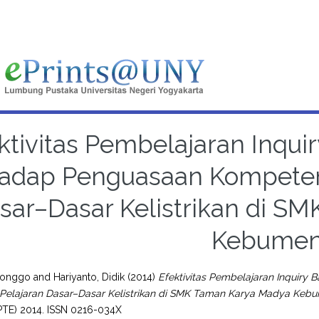
ktivitas Pembelajaran Inqui
adap Penguasaan Kompetens
sar–Dasar Kelistrikan di S
Kebume
Bonggo
and
Hariyanto, Didik
(2014)
Efektivitas Pembelajaran Inquiry
Pelajaran Dasar–Dasar Kelistrikan di SMK Taman Karya Madya Keb
PTE) 2014. ISSN 0216-034X