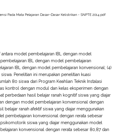
ensi Pada Mata Pelajaran Dasar–Dasar Kelistrikan - SNPTE 2014.pdf
itif antara model pembelajaran IBL dengan model
el pembelajaran IBL dengan model pembelajaran
lajaran IBL dengan model pembelajaran konvensional; (4)
iswa. Penelitian ini merupakan penelitian kuasi
lah 80 siswa dari Program Keahlian Teknik Instalasi
Kelas kontrol dengan modul dan kelas eksperimen dengan
at perbedaan hasil belajar ranah kognitif siswa yang diajar
kan dengan model pembelajaran konvensional dengan
asil belajar ranah afektif siswa yang diajar menggunakan
el pembelajaran konvensional dengan rerata sebesar
anah psikomotorik siswa yang diajar menggunakan model
elajaran konvensional dengan rerata sebesar 80,87 dan