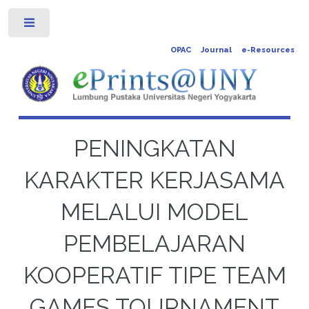
Toggle
OPAC
Journal
e-Resources
PENINGKATAN
KARAKTER KERJASAMA
MELALUI MODEL
PEMBELAJARAN
KOOPERATIF TIPE TEAM
GAMES TOURNAMENT