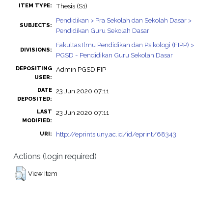
Thesis (S1)
ITEM TYPE:
Pendidikan > Pra Sekolah dan Sekolah Dasar >
SUBJECTS:
Pendidikan Guru Sekolah Dasar
Fakultas Ilmu Pendidikan dan Psikologi (FIPP) >
DIVISIONS:
PGSD - Pendidikan Guru Sekolah Dasar
DEPOSITING
Admin PGSD FIP
USER:
DATE
23 Jun 2020 07:11
DEPOSITED:
LAST
23 Jun 2020 07:11
MODIFIED:
http://eprints.uny.ac.id/id/eprint/68343
URI:
Actions (login required)
View Item