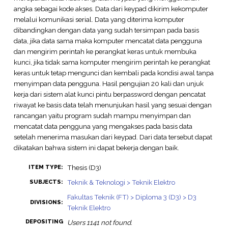
angka sebagai kode akses. Data dari keypad dikirim kekomputer
melalui komunikasi serial. Data yang diterima komputer
dibandingkan dengan data yang sudah tersimpan pada basis
data, jika data sama maka komputer mencatat data pengguna
dan mengirim perintah ke perangkat keras untuk membuka
kunci, jika tidak sama komputer mengirim perintah ke perangkat
keras untuk tetap mengunci dan kembali pada kondisi awal tanpa
menyimpan data pengguna. Hasil pengujian 20 kali dan unjuk
kerja dari sistem alat kunci pintu berpassword dengan pencatat
riwayat ke basis data telah menunjukan hasil yang sesuai dengan
rancangan yaitu program sudah mampu menyimpan dan
mencatat data pengguna yang mengakses pada basis data
setelah menerima masukan dari keypad. Dari data tersebut dapat
dikatakan bahwa sistem ini dapat bekerja dengan baik.
Thesis (D3)
ITEM TYPE:
Teknik & Teknologi > Teknik Elektro
SUBJECTS:
Fakultas Teknik (FT) > Diploma 3 (D3) > D3
DIVISIONS:
Teknik Elektro
DEPOSITING
Users 1141 not found.