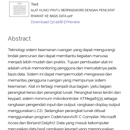
Text
ALAT KUNCI PINTU BERPASSWORD DENGAN PENCATAT
RIWAYAT KE BASIS DATA.pdf
Download (304kB)
|
Preview
Abstract
Teknologi sistem keamanan ruangan yang dapat mengurangi
tindak pencurian dan dapat membantu kegiatan manusia
menjadi lebih mudah dan praktis. Tujuan pembuatan alat ini
adalah untuk memonitoring pengguna dan mencatatnya pada
basis data. Sistem ini dapat mempermudah mengawasi dan
memantau pengguna ruangan yang mempunyai sistem
keamanan. Alat ini terbagi menjadi dua bagian, yaitu bagian
perangkat keras dan perangkat lunak. Perangkat keras terdiri dari
keypad, sistem minimum mikrokontroler ATMega8535 sebagai
rangkaian pengendali input dan output, rangkaian display output
menggunakan LCD. Sedangkan perangkat lunak dibuat
menggunakan program CodeVisionAVR C Compiler, Microsoft
Acces dan Borland Delphi7. Data yang masuk kekomputer
merupakan data hasil rangkaian keypad yang menggunakan