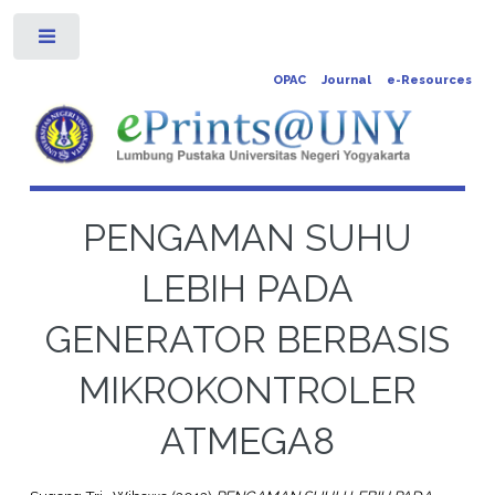
Toggle
OPAC
Journal
e-Resources
PENGAMAN SUHU
LEBIH PADA
GENERATOR BERBASIS
MIKROKONTROLER
ATMEGA8