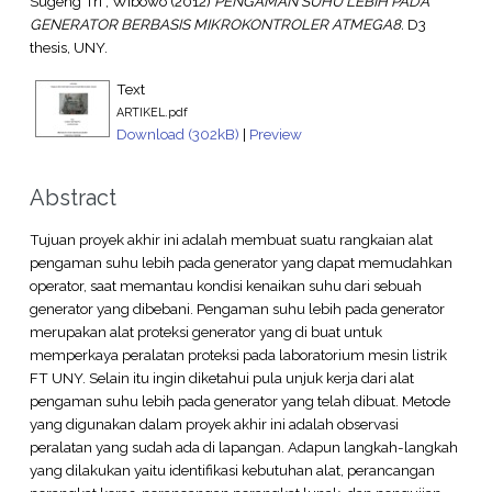
Sugeng Tri , Wibowo
(2012)
PENGAMAN SUHU LEBIH PADA
GENERATOR BERBASIS MIKROKONTROLER ATMEGA8.
D3
thesis, UNY.
Text
ARTIKEL.pdf
Download (302kB)
|
Preview
Abstract
Tujuan proyek akhir ini adalah membuat suatu rangkaian alat
pengaman suhu lebih pada generator yang dapat memudahkan
operator, saat memantau kondisi kenaikan suhu dari sebuah
generator yang dibebani. Pengaman suhu lebih pada generator
merupakan alat proteksi generator yang di buat untuk
memperkaya peralatan proteksi pada laboratorium mesin listrik
FT UNY. Selain itu ingin diketahui pula unjuk kerja dari alat
pengaman suhu lebih pada generator yang telah dibuat. Metode
yang digunakan dalam proyek akhir ini adalah observasi
peralatan yang sudah ada di lapangan. Adapun langkah-langkah
yang dilakukan yaitu identifikasi kebutuhan alat, perancangan