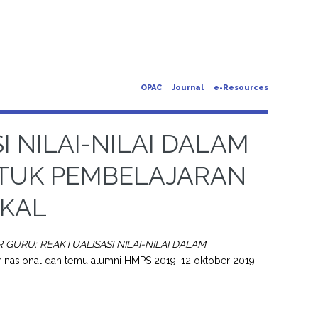
OPAC
Journal
e-Resources
 NILAI-NILAI DALAM
TUK PEMBELAJARAN
OKAL
 GURU: REAKTUALISASI NILAI-NILAI DALAM
r nasional dan temu alumni HMPS 2019, 12 oktober 2019,