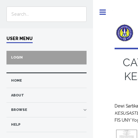
Toggle
USER MENU
LOGIN
CA
KE
HOME
ABOUT
Dewi Sartika
BROWSE
KESUSAST
FIS UNY Yog
HELP