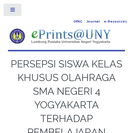
Toggle
OPAC
Journal
e-Resources
PERSEPSI SISWA KELAS
KHUSUS OLAHRAGA
SMA NEGERI 4
YOGYAKARTA
TERHADAP
PEMBELAJARAN