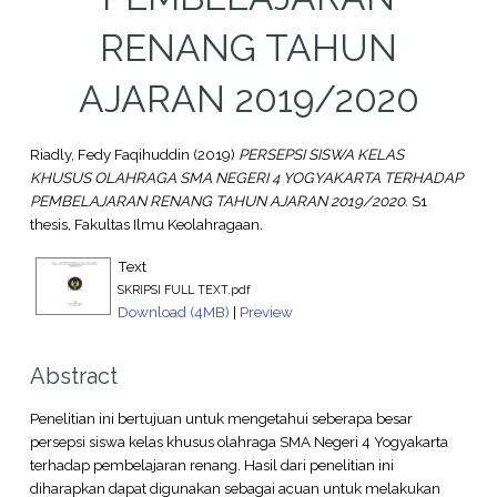
RENANG TAHUN
AJARAN 2019/2020
Riadly, Fedy Faqihuddin
(2019)
PERSEPSI SISWA KELAS
KHUSUS OLAHRAGA SMA NEGERI 4 YOGYAKARTA TERHADAP
PEMBELAJARAN RENANG TAHUN AJARAN 2019/2020.
S1
thesis, Fakultas Ilmu Keolahragaan.
Text
SKRIPSI FULL TEXT.pdf
Download (4MB)
|
Preview
Abstract
Penelitian ini bertujuan untuk mengetahui seberapa besar
persepsi siswa kelas khusus olahraga SMA Negeri 4 Yogyakarta
terhadap pembelajaran renang. Hasil dari penelitian ini
diharapkan dapat digunakan sebagai acuan untuk melakukan