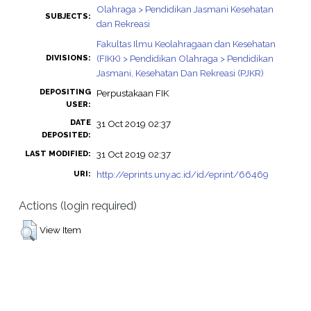
Olahraga > Pendidikan Jasmani Kesehatan
SUBJECTS:
dan Rekreasi
Fakultas Ilmu Keolahragaan dan Kesehatan
(FIKK) > Pendidikan Olahraga > Pendidikan
DIVISIONS:
Jasmani, Kesehatan Dan Rekreasi (PJKR)
DEPOSITING
Perpustakaan FIK
USER:
DATE
31 Oct 2019 02:37
DEPOSITED:
31 Oct 2019 02:37
LAST MODIFIED:
http://eprints.uny.ac.id/id/eprint/66469
URI:
Actions (login required)
View Item