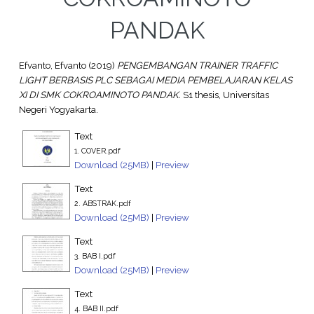
PANDAK
Efvanto, Efvanto
(2019)
PENGEMBANGAN TRAINER TRAFFIC
LIGHT BERBASIS PLC SEBAGAI MEDIA PEMBELAJARAN KELAS
XI DI SMK COKROAMINOTO PANDAK.
S1 thesis, Universitas
Negeri Yogyakarta.
Text
1. COVER.pdf
Download (25MB)
|
Preview
Text
2. ABSTRAK.pdf
Download (25MB)
|
Preview
Text
3. BAB I.pdf
Download (25MB)
|
Preview
Text
4. BAB II.pdf