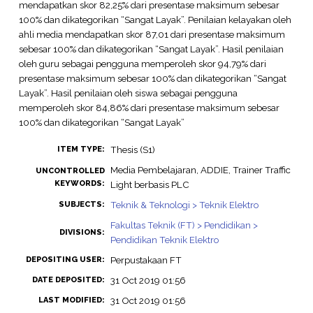
mendapatkan skor 82,25% dari presentase maksimum sebesar
100% dan dikategorikan “Sangat Layak”. Penilaian kelayakan oleh
ahli media mendapatkan skor 87,01 dari presentase maksimum
sebesar 100% dan dikategorikan “Sangat Layak”. Hasil penilaian
oleh guru sebagai pengguna memperoleh skor 94,79% dari
presentase maksimum sebesar 100% dan dikategorikan “Sangat
Layak”. Hasil penilaian oleh siswa sebagai pengguna
memperoleh skor 84,86% dari presentase maksimum sebesar
100% dan dikategorikan “Sangat Layak”
Thesis (S1)
ITEM TYPE:
Media Pembelajaran, ADDIE, Trainer Traffic
UNCONTROLLED
KEYWORDS:
Light berbasis PLC
Teknik & Teknologi > Teknik Elektro
SUBJECTS:
Fakultas Teknik (FT) > Pendidikan >
DIVISIONS:
Pendidikan Teknik Elektro
Perpustakaan FT
DEPOSITING USER:
31 Oct 2019 01:56
DATE DEPOSITED:
31 Oct 2019 01:56
LAST MODIFIED: