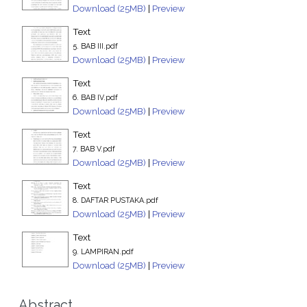
Download (25MB)
|
Preview
Text
5. BAB III.pdf
Download (25MB)
|
Preview
Text
6. BAB IV.pdf
Download (25MB)
|
Preview
Text
7. BAB V.pdf
Download (25MB)
|
Preview
Text
8. DAFTAR PUSTAKA.pdf
Download (25MB)
|
Preview
Text
9. LAMPIRAN.pdf
Download (25MB)
|
Preview
Abstract