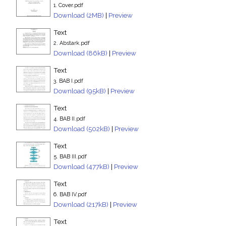
1. Cover.pdf
Download (2MB)
|
Preview
Text
2. Abstark.pdf
Download (86kB)
|
Preview
Text
3. BAB I.pdf
Download (95kB)
|
Preview
Text
4. BAB II.pdf
Download (502kB)
|
Preview
Text
5. BAB III.pdf
Download (477kB)
|
Preview
Text
6. BAB IV.pdf
Download (217kB)
|
Preview
Text