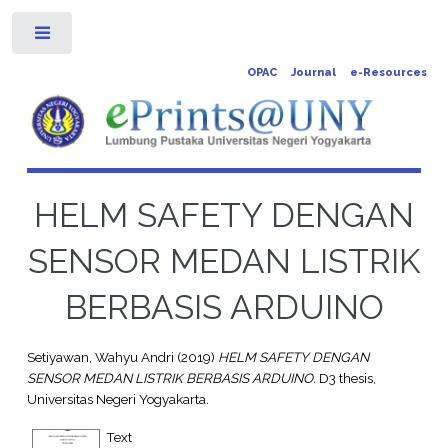
Toggle
OPAC
Journal
e-Resources
HELM SAFETY DENGAN
SENSOR MEDAN LISTRIK
BERBASIS ARDUINO
Setiyawan, Wahyu Andri
(2019)
HELM SAFETY DENGAN
SENSOR MEDAN LISTRIK BERBASIS ARDUINO.
D3 thesis,
Universitas Negeri Yogyakarta.
Text