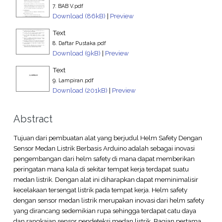
7. BAB V.pdf
Download (86kB)
|
Preview
Text
8. Daftar Pustaka.pdf
Download (9kB)
|
Preview
Text
9. Lampiran.pdf
Download (201kB)
|
Preview
Abstract
Tujuan dari pembuatan alat yang berjudul Helm Safety Dengan
Sensor Medan Listrik Berbasis Arduino adalah sebagai inovasi
pengembangan dari helm safety di mana dapat memberikan
peringatan mana kala di sekitar tempat kerja terdapat suatu
medan listrik. Dengan alat ini diharapkan dapat meminimalisir
kecelakaan tersengat listrik pada tempat kerja. Helm safety
dengan sensor medan listrik merupakan inovasi dari helm safety
yang dirancang sedemikian rupa sehingga terdapat catu daya
dan rangkaian sensor pendeteksi medan listrik. Bagian pertama