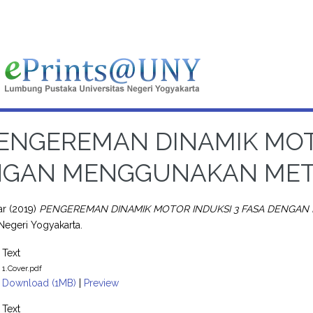
ENGEREMAN DINAMIK MOTO
GAN MENGGUNAKAN METO
ar
(2019)
PENGEREMAN DINAMIK MOTOR INDUKSI 3 FASA DENGAN
 Negeri Yogyakarta.
Text
1.Cover.pdf
Download (1MB)
|
Preview
Text