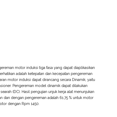
ereman motor induksi tiga fasa yang dapat diaplikasikan
iperhatikan adalah ketepatan dan kecepatan pengereman
n motor induksi dapat dirancang secara Dinamik, yaitu
ioner. Pengereman model dinamik dapat dilakukan
arah (DC). Hasil pengujian unjuk kerja alat menunjukan
man dan dengan pengereman adalah 61.75 % untuk motor
motor dengan Rpm 1450.