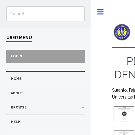
Toggle
USER MENU
LOGIN
P
DEN
HOME
Suranto, Faj
ABOUT
Universitas
BROWSE
HELP