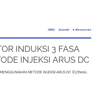
OPAC
Journal
e-Resources
R INDUKSI 3 FASA
DE INJEKSI ARUS DC
 MENGGUNAKAN METODE INJEKSI ARUS DC.
D3 thesis,