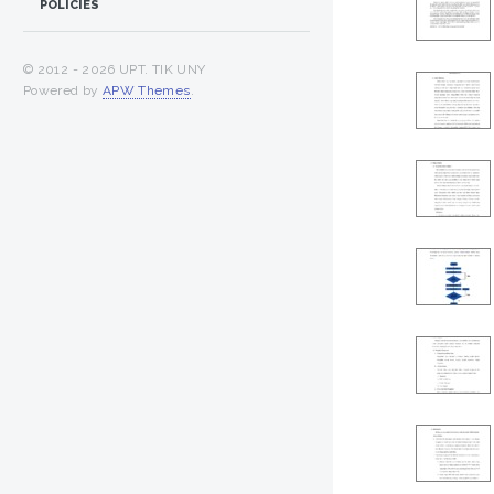
POLICIES
© 2012 -
2026 UPT. TIK UNY
Powered by
APW Themes
.